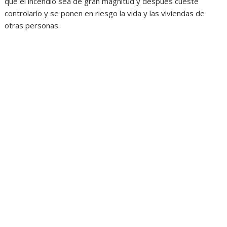
que el incendio sea de gran magnitud y después cueste
controlarlo y se ponen en riesgo la vida y las viviendas de
otras personas.