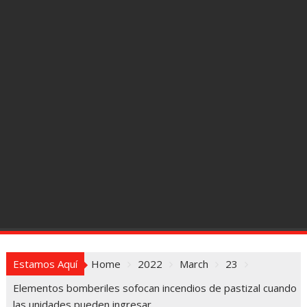
Estamos Aquí
Home
2022
March
23
Elementos bomberiles sofocan incendios de pastizal cuando
las unidades pueden ingresar