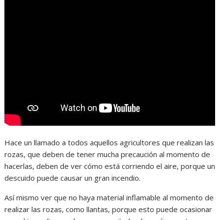
Hace un llamado a todos aquellos agricultores que realizan las
rozas, que deben de tener mucha precaución al momento de
hacerlas, deben de ver cómo está corriendo el aire, porque un
descuido puede causar un gran incendio.
Así mismo ver que no haya material inflamable al momento de
realizar las rozas, como llantas, porque esto puede ocasionar