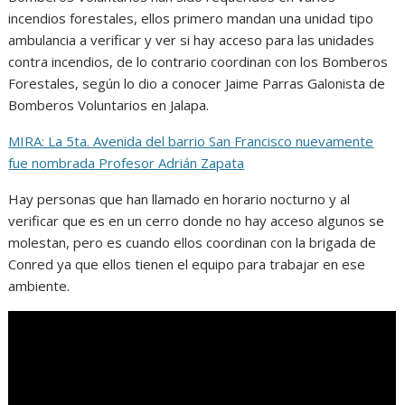
incendios forestales, ellos primero mandan una unidad tipo
ambulancia a verificar y ver si hay acceso para las unidades
contra incendios, de lo contrario coordinan con los Bomberos
Forestales, según lo dio a conocer Jaime Parras Galonista de
Bomberos Voluntarios en Jalapa.
MIRA: La 5ta. Avenida del barrio San Francisco nuevamente
fue nombrada Profesor Adrián Zapata
Hay personas que han llamado en horario nocturno y al
verificar que es en un cerro donde no hay acceso algunos se
molestan, pero es cuando ellos coordinan con la brigada de
Conred ya que ellos tienen el equipo para trabajar en ese
ambiente.