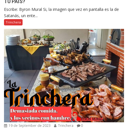
TU PAIS?
Escribe: Byron Mural Si, la imagen que vez en pantalla es la de
Satanás, un ente...
Trinchera
19 de September de 2023
Trinchera
0