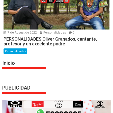
7 de August de 2022
Personalidades
0
PERSONALIDADES Oliver Granados, cantante,
profesor y un excelente padre
Personalidades
Inicio
PUBLICIDAD