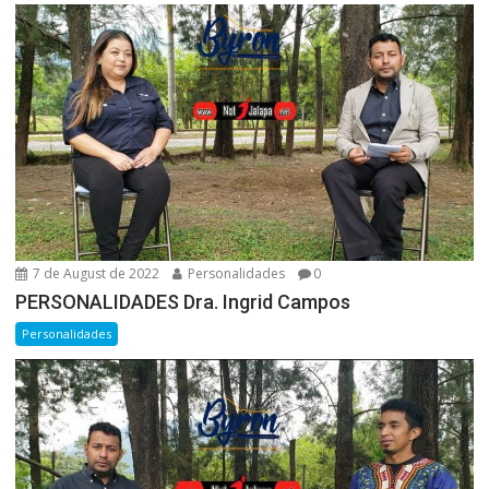
7 de August de 2022
Personalidades
0
PERSONALIDADES Dra. Ingrid Campos
Personalidades