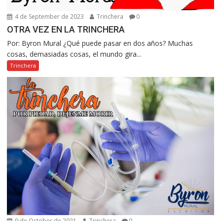
4 de September de 2023
Trinchera
0
OTRA VEZ EN LA TRINCHERA
Por: Byron Mural ¿Qué puede pasar en dos años? Muchas
cosas, demasiadas cosas, el mundo gira...
Trinchera
9 de October de 2021
Trinchera
0