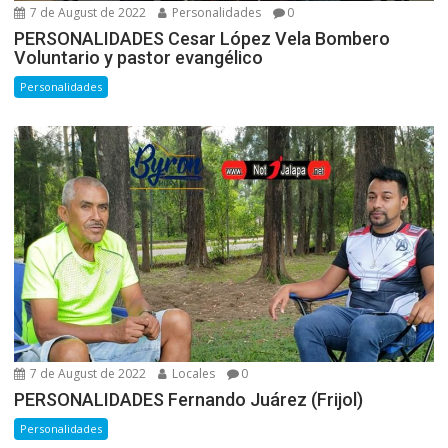
7 de August de 2022
Personalidades
0
PERSONALIDADES Cesar López Vela Bombero
Voluntario y pastor evangélico
Personalidades
7 de August de 2022
Locales
0
PERSONALIDADES Fernando Juárez (Frijol)
Personalidades