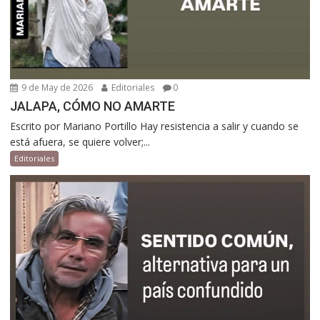
9 de May de 2026
Editoriales
0
JALAPA, CÓMO NO AMARTE
Escrito por Mariano Portillo Hay resistencia a salir y cuando se
está afuera, se quiere volver;...
Editoriales