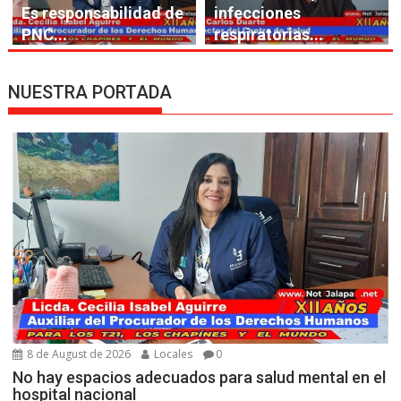
Es responsabilidad de
infecciones
PNC...
respiratorias...
NUESTRA PORTADA
8 de August de 2026
Locales
0
No hay espacios adecuados para salud mental en el
hospital nacional