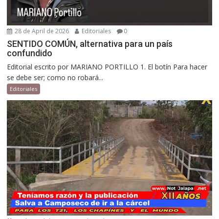
28 de April de 2026
Editoriales
0
SENTIDO COMÚN, alternativa para un país
confundido
Editorial escrito por MARIANO PORTILLO 1. El botín Para hacer
se debe ser; como no robará...
Editoriales