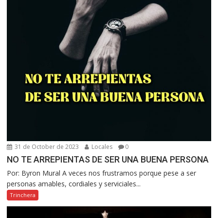
31 de October de 2023
Locales
0
NO TE ARREPIENTAS DE SER UNA BUENA PERSONA
Por: Byron Mural A veces nos frustramos porque pese a ser
personas amables, cordiales y serviciales...
Trinchera