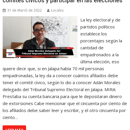
comités cívicos y participar en las elecciones
31 de March de 2022
Locales
La ley electoral y de
partidos políticos
establece los
porcentajes según la
cantidad de
empadronados a la
última elección, eso
quiere decir que, si en Jalapa había 70 mil personas
empadronadas, la ley da a conocer cuántos afiliados debe
tener el comité cívico, según lo dio a conocer Adán Morales
delegado del Tribunal Supremo Electoral en Jalapa. MIRA:
Prestaba su cuenta bancaria para que le depositaran dinero
de extorsiones Cabe mencionar que el cincuenta por ciento de
los afiliados debe saber leer y escribir, y el otro cincuenta por
ciento…