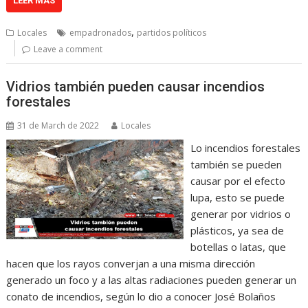
LEER MÁS
,
Locales
empadronados
partidos políticos
Leave a comment
Vidrios también pueden causar incendios
forestales
31 de March de 2022
Locales
Lo incendios forestales
también se pueden
causar por el efecto
lupa, esto se puede
generar por vidrios o
plásticos, ya sea de
botellas o latas, que
hacen que los rayos converjan a una misma dirección
generado un foco y a las altas radiaciones pueden generar un
conato de incendios, según lo dio a conocer José Bolaños