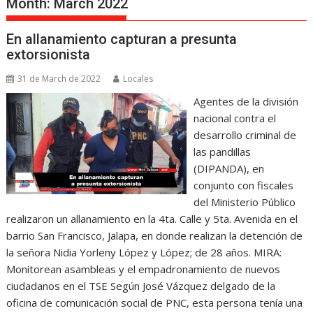
Month:
March 2022
En allanamiento capturan a presunta
extorsionista
31 de March de 2022
Locales
Agentes de la división
nacional contra el
desarrollo criminal de
las pandillas
(DIPANDA), en
conjunto con fiscales
del Ministerio Público
realizaron un allanamiento en la 4ta. Calle y 5ta. Avenida en el
barrio San Francisco, Jalapa, en donde realizan la detención de
la señora Nidia Yorleny López y López; de 28 años. MIRA:
Monitorean asambleas y el empadronamiento de nuevos
ciudadanos en el TSE Según José Vázquez delgado de la
oficina de comunicación social de PNC, esta persona tenía una