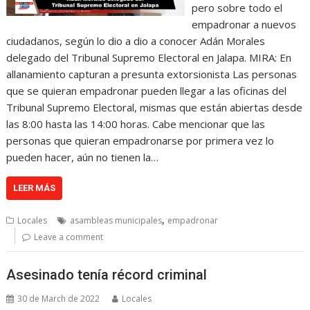
pero sobre todo el
empadronar a nuevos
ciudadanos, según lo dio a dio a conocer Adán Morales
delegado del Tribunal Supremo Electoral en Jalapa. MIRA: En
allanamiento capturan a presunta extorsionista Las personas
que se quieran empadronar pueden llegar a las oficinas del
Tribunal Supremo Electoral, mismas que están abiertas desde
las 8:00 hasta las 14:00 horas. Cabe mencionar que las
personas que quieran empadronarse por primera vez lo
pueden hacer, aún no tienen la…
LEER MÁS
,
Locales
asambleas municipales
empadronar
Leave a comment
Asesinado tenía récord criminal
30 de March de 2022
Locales