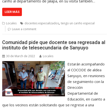
cariño al departamento de Jalapa, en su visita también…
LEER MÁS
,
Locales
docentes especializados
tengo un cariño especial
Leave a comment
Comunidad pide que docente sea regresada al
instituto de telesecundaria de Sanyuyo
30 de March de 2022
Locales
Estarán acompañando
al COCODE de aldea
Sanyuyo, en reuniones
de seguimiento con la
Dirección
Departamental de
Educación, en cuanto a
que los vecinos están solicitando que se regrese a una