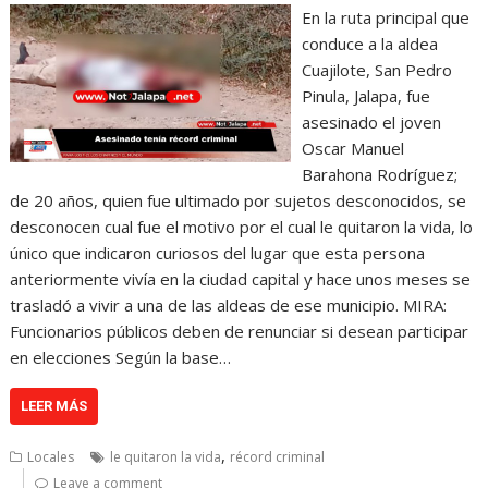
En la ruta principal que
conduce a la aldea
Cuajilote, San Pedro
Pinula, Jalapa, fue
asesinado el joven
Oscar Manuel
Barahona Rodríguez;
de 20 años, quien fue ultimado por sujetos desconocidos, se
desconocen cual fue el motivo por el cual le quitaron la vida, lo
único que indicaron curiosos del lugar que esta persona
anteriormente vivía en la ciudad capital y hace unos meses se
trasladó a vivir a una de las aldeas de ese municipio. MIRA:
Funcionarios públicos deben de renunciar si desean participar
en elecciones Según la base…
LEER MÁS
,
Locales
le quitaron la vida
récord criminal
Leave a comment