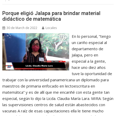
Porque eligió Jalapa para brindar material
didáctico de matemática
30 de March de 2022
Locales
En lo personal, “tengo
un cariño especial al
departamento de
Jalapa, pero en
especial a la gente,
hace uno diez años
tuve la oportunidad de
trabajar con la universidad panamericana un diplomado para
maestros de primaria enfocado en lectoescritura en
matemática” y es de allí que me encariñé con esta gente tan
especial, según lo dijo la Licda. Claudia María Lara. MIRA: Según
las supervisiones centros de salud están abastecidos con
vacunas A raíz de esas capacitaciones ella le tiene mucho