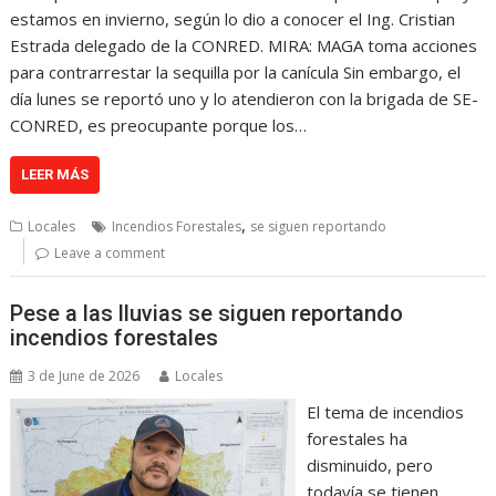
estamos en invierno, según lo dio a conocer el Ing. Cristian
Estrada delegado de la CONRED. MIRA: MAGA toma acciones
para contrarrestar la sequilla por la canícula Sin embargo, el
día lunes se reportó uno y lo atendieron con la brigada de SE-
CONRED, es preocupante porque los…
LEER MÁS
,
Locales
Incendios Forestales
se siguen reportando
Leave a comment
Pese a las lluvias se siguen reportando
incendios forestales
3 de June de 2026
Locales
El tema de incendios
forestales ha
disminuido, pero
todavía se tienen