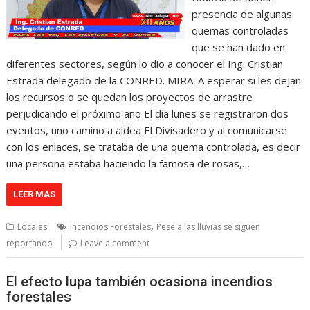
presencia de algunas
quemas controladas
que se han dado en
diferentes sectores, según lo dio a conocer el Ing. Cristian
Estrada delegado de la CONRED. MIRA: A esperar si les dejan
los recursos o se quedan los proyectos de arrastre
perjudicando el próximo año El día lunes se registraron dos
eventos, uno camino a aldea El Divisadero y al comunicarse
con los enlaces, se trataba de una quema controlada, es decir
una persona estaba haciendo la famosa de rosas,…
LEER MÁS
,
Locales
Incendios Forestales
Pese a las lluvias se siguen
reportando
Leave a comment
El efecto lupa también ocasiona incendios
forestales