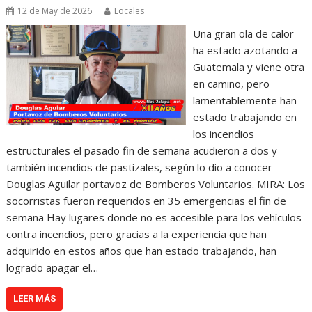
12 de May de 2026
Locales
Una gran ola de calor
ha estado azotando a
Guatemala y viene otra
en camino, pero
lamentablemente han
estado trabajando en
los incendios
estructurales el pasado fin de semana acudieron a dos y
también incendios de pastizales, según lo dio a conocer
Douglas Aguilar portavoz de Bomberos Voluntarios. MIRA: Los
socorristas fueron requeridos en 35 emergencias el fin de
semana Hay lugares donde no es accesible para los vehículos
contra incendios, pero gracias a la experiencia que han
adquirido en estos años que han estado trabajando, han
logrado apagar el…
LEER MÁS