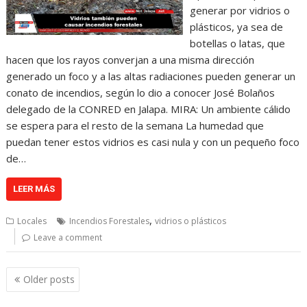
generar por vidrios o
plásticos, ya sea de
botellas o latas, que
hacen que los rayos converjan a una misma dirección
generado un foco y a las altas radiaciones pueden generar un
conato de incendios, según lo dio a conocer José Bolaños
delegado de la CONRED en Jalapa. MIRA: Un ambiente cálido
se espera para el resto de la semana La humedad que
puedan tener estos vidrios es casi nula y con un pequeño foco
de…
LEER MÁS
,
Locales
Incendios Forestales
vidrios o plásticos
Leave a comment
Posts
Older posts
navigation