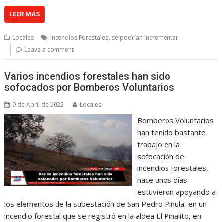
LEER MÁS
,
Locales
Incendios Forestales
se podrían incrementar
Leave a comment
Varios incendios forestales han sido
sofocados por Bomberos Voluntarios
9 de April de 2022
Locales
Bomberos Voluntarios
han tenido bastante
trabajo en la
sofocación de
incendios forestales,
hace unos días
estuvieron apoyando a
los elementos de la subestación de San Pedro Pinula, en un
incendio forestal que se registró en la aldea El Pinalito, en