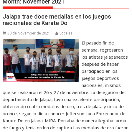
Month:
November 2021
Jalapa trae doce medallas en los juegos
nacionales de Karate Do
30 de November de 2021
Locales
El pasado fin de
semana, regresaron
los atletas jalapanecos
después de haber
participado en los
juegos deportivos
nacionales, mismos
que se realizaron el 26 y 27 de noviembre. La delegación del
departamento de Jalapa, tuvo una excelente participación,
obteniendo cuatro medallas de oro, tres de plata y cinco de
bronce, según lo dio a conocer Jefferson Luna Entrenador de
Karate Do en Jalapa. MIRA: Portaba de manera ilegal un arma
de fuego y tenía orden de captura Las medallas de oro fueron