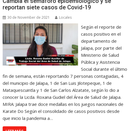
Cambia el semáforo epidemiológico y se
reportan siete casos de Covid-19
30 de November de 2021
Locales
Según el reporte de
casos positivo en el
departamento de
Jalapa, por parte del
Ministerio de Salud
Pública y Asistencia
Social durante el último
fin de semana, están reportando 7 personas contagiadas, 4
del municipio de Jalapa, 1 de San Luis Jilotepeque, 1 de
Mataquescuintla y 1 de San Carlos Alzatate, según lo dio a
conocer la Licda. Roxana Gudiel del Área de Salud de Jalapa.
MIRA: Jalapa trae doce medallas en los juegos nacionales de
Karate Do Según el consolidado de casos positivos desde
que inicio la pandemia a…