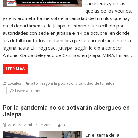
carreteras y de las
quejas de los vecinos,
ya enviaron el informe sobre la cantidad de túmulos que hay
en el departamento de Jalapa, el informe fue recibido por
autoridades con sede en Jutiapa el 14 de octubre, en donde
les detallaron todos los túmulos que se encuentran desde la
laguna hasta El Progreso, Jutiapa, según lo dio a conocer
Antonio García delegado de Caminos en Jalapa. MIRA: En las…
LEER MÁS
,
Locales
alto riesgo a la población
cantidad de túmulos
Leave a comment
Por la pandemia no se activarán albergues en
Jalapa
27 de November de 2021
Locales
En el tema de la