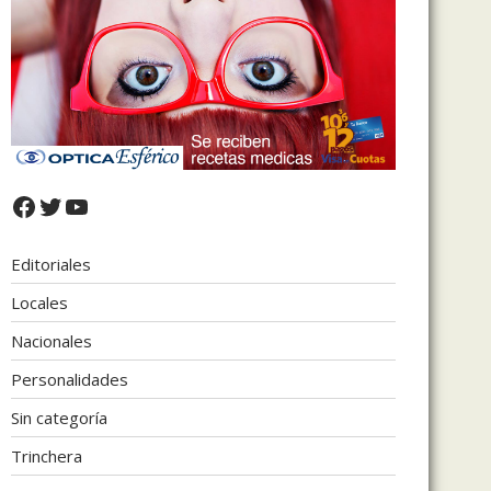
Facebook
Twitter
YouTube
Editoriales
Locales
Nacionales
Personalidades
Sin categoría
Trinchera