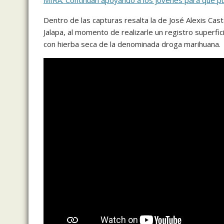
MIRA: Continúan apoyando a los jóvenes para que 
Dentro de las capturas resalta la de José Alexis Cast
Jalapa, al momento de realizarle un registro superfic
con hierba seca de la denominada droga marihuana.