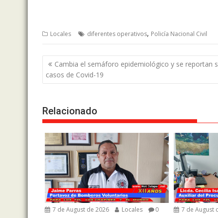
,
Locales
diferentes operativos
Policía Nacional Civil
Post
Cambia el semáforo epidemiológico y se reportan s
navigation
casos de Covid-19
Relacionado
7 de August de 2026
Locales
0
7 de August 