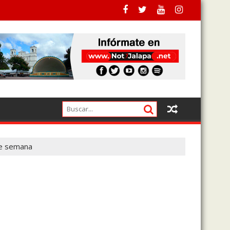
a pagado a los actuales
de semana