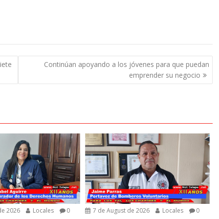
iete
Continúan apoyando a los jóvenes para que puedan
emprender su negocio
de 2026
Locales
0
7 de August de 2026
Locales
0