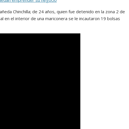
puedan emprender su negocio
añeda Chinchilla; de 24 años, quien fue detenido en la zona 2 de
ial en el interior de una mariconera se le incautaron 19 bolsas