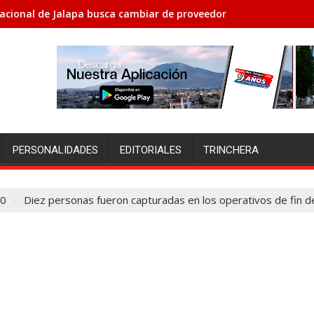
acional de Jalapa busca cambiar de proveedores porque no le h
PERSONALIDADES
EDITORIALES
TRINCHERA
0
Diez personas fueron capturadas en los operativos de fin 