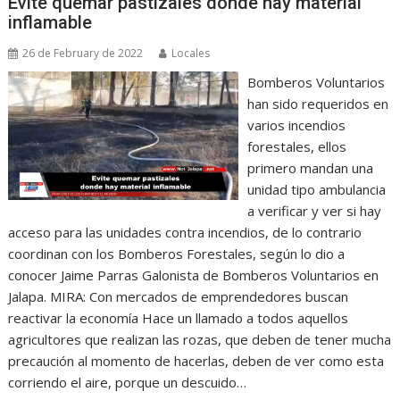
Evite quemar pastizales donde hay material
inflamable
26 de February de 2022
Locales
Bomberos Voluntarios
han sido requeridos en
varios incendios
forestales, ellos
primero mandan una
unidad tipo ambulancia
a verificar y ver si hay
acceso para las unidades contra incendios, de lo contrario
coordinan con los Bomberos Forestales, según lo dio a
conocer Jaime Parras Galonista de Bomberos Voluntarios en
Jalapa. MIRA: Con mercados de emprendedores buscan
reactivar la economía Hace un llamado a todos aquellos
agricultores que realizan las rozas, que deben de tener mucha
precaución al momento de hacerlas, deben de ver como esta
corriendo el aire, porque un descuido…