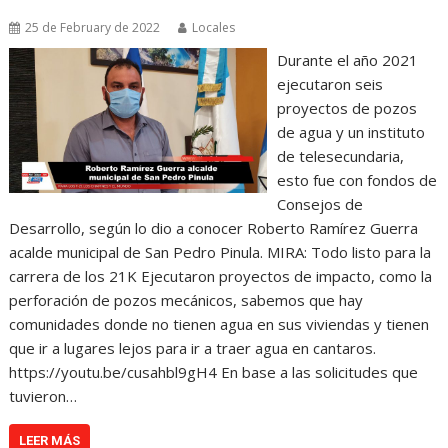
25 de February de 2022
Locales
Durante el año 2021
ejecutaron seis
proyectos de pozos
de agua y un instituto
de telesecundaria,
esto fue con fondos de
Consejos de
Desarrollo, según lo dio a conocer Roberto Ramírez Guerra
acalde municipal de San Pedro Pinula. MIRA: Todo listo para la
carrera de los 21K Ejecutaron proyectos de impacto, como la
perforación de pozos mecánicos, sabemos que hay
comunidades donde no tienen agua en sus viviendas y tienen
que ir a lugares lejos para ir a traer agua en cantaros.
https://youtu.be/cusahbl9gH4 En base a las solicitudes que
tuvieron…
LEER MÁS