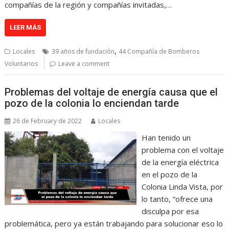
compañías de la región y compañías invitadas,…
LEER MÁS
,
Locales
39 años de fundación
44 Compañía de Bomberos
Voluntarios
Leave a comment
Problemas del voltaje de energía causa que el
pozo de la colonia lo enciendan tarde
26 de February de 2022
Locales
Han tenido un
problema con el voltaje
de la energía eléctrica
en el pozo de la
Colonia Linda Vista, por
lo tanto, “ofrece una
disculpa por esa
problemática, pero ya están trabajando para solucionar eso lo