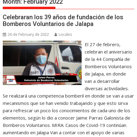
Month:
February 2022
Celebraran los 39 años de fundación de los
Bomberos Voluntarios de Jalapa
26 de February de 2022
Locales
El 27 de febrero,
celebran el aniversario
de la 44 Compañía de
Bomberos Voluntarios
de Jalapa, en donde
van a desarrollar
diversas actividades.
Se realizará una competencia bomberil en donde se van a usar
mecanismos que se han venido trabajando y que esto sirva
para refrescar un poco los conocimientos de cada uno de los
elementos, según lo dio a conocer Jaime Parras Galonista de
Bomberos Voluntarios. MIRA: Casos de Covid-19 continúan
aumentando en Jalapa Van a contar con el apoyo de varias