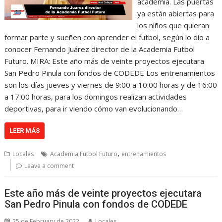
academia. Las puertas
ya están abiertas para
los niños que quieran
formar parte y sueñen con aprender el futbol, según lo dio a
conocer Fernando Juárez director de la Academia Futbol
Futuro. MIRA: Este año más de veinte proyectos ejecutara
San Pedro Pinula con fondos de CODEDE Los entrenamientos
son los días jueves y viernes de 9:00 a 10:00 horas y de 16:00
a 17:00 horas, para los domingos realizan actividades
deportivas, para ir viendo cómo van evolucionando…
LEER MÁS
,
Locales
Academia Futbol Futuro
entrenamientos
Leave a comment
Este año más de veinte proyectos ejecutara
San Pedro Pinula con fondos de CODEDE
25 de February de 2022
Locales