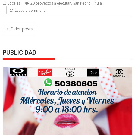
,
Locales
20 proyectos a ejecutar
San Pedro Pinula
Leave a comment
Posts
Older posts
navigation
PUBLICIDAD