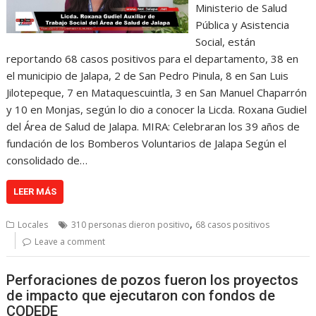
Ministerio de Salud
Pública y Asistencia
Social, están
reportando 68 casos positivos para el departamento, 38 en
el municipio de Jalapa, 2 de San Pedro Pinula, 8 en San Luis
Jilotepeque, 7 en Mataquescuintla, 3 en San Manuel Chaparrón
y 10 en Monjas, según lo dio a conocer la Licda. Roxana Gudiel
del Área de Salud de Jalapa. MIRA: Celebraran los 39 años de
fundación de los Bomberos Voluntarios de Jalapa Según el
consolidado de…
LEER MÁS
,
Locales
310 personas dieron positivo
68 casos positivos
Leave a comment
Perforaciones de pozos fueron los proyectos
de impacto que ejecutaron con fondos de
CODEDE