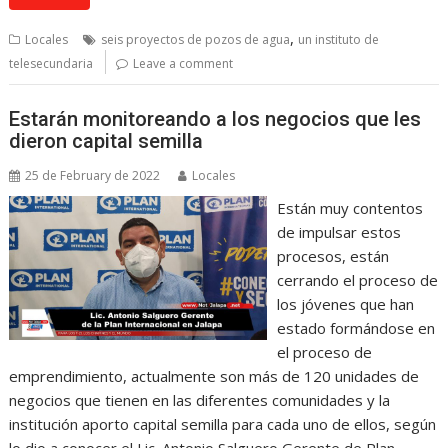
,
Locales
seis proyectos de pozos de agua
un instituto de
telesecundaria
Leave a comment
Estarán monitoreando a los negocios que les
dieron capital semilla
25 de February de 2022
Locales
Están muy contentos
de impulsar estos
procesos, están
cerrando el proceso de
los jóvenes que han
estado formándose en
el proceso de
emprendimiento, actualmente son más de 120 unidades de
negocios que tienen en las diferentes comunidades y la
institución aporto capital semilla para cada uno de ellos, según
lo dio a conocer el Lic. Antonio Salguero Gerente de Plan