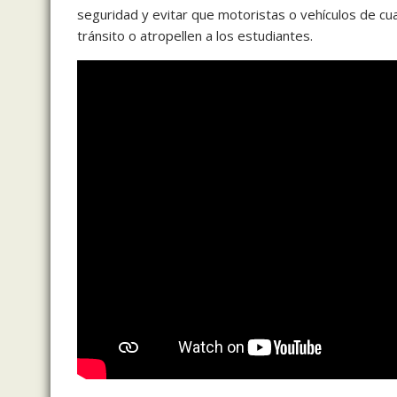
seguridad y evitar que motoristas o vehículos de cu
tránsito o atropellen a los estudiantes.