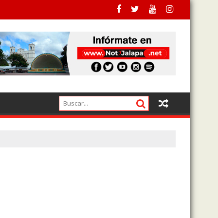
a pagado a los actuales