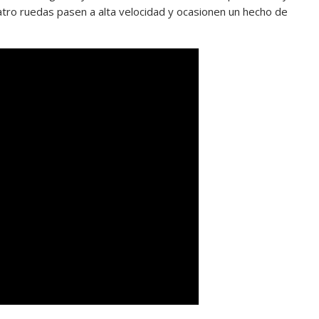
atro ruedas pasen a alta velocidad y ocasionen un hecho de