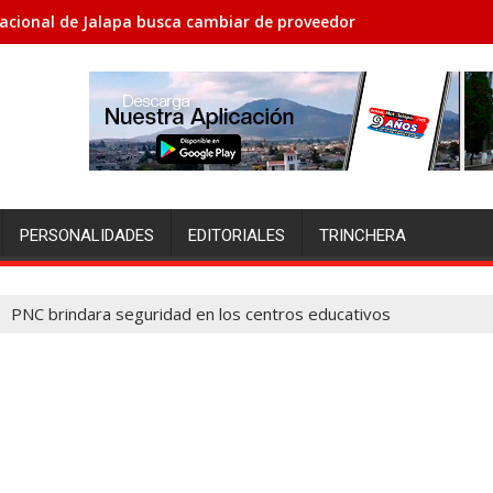
acional de Jalapa busca cambiar de proveedores porque no le h
PERSONALIDADES
EDITORIALES
TRINCHERA
PNC brindara seguridad en los centros educativos