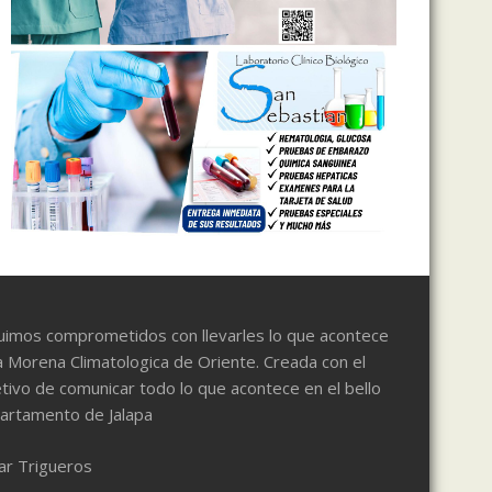
uimos comprometidos con llevarles lo que acontece
a Morena Climatologica de Oriente. Creada con el
tivo de comunicar todo lo que acontece en el bello
artamento de Jalapa
ar Trigueros