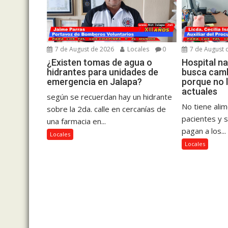
7 de August de 2026
Locales
0
7 de August 
¿Existen tomas de agua o
Hospital na
hidrantes para unidades de
busca camb
emergencia en Jalapa?
porque no 
actuales
según se recuerdan hay un hidrante
No tiene ali
sobre la 2da. calle en cercanías de
pacientes y 
una farmacia en...
pagan a los...
Locales
Locales