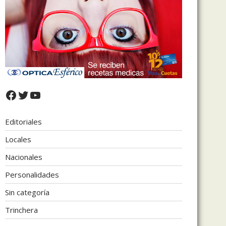
Facebook
Twitter
YouTube
Editoriales
Locales
Nacionales
Personalidades
Sin categoría
Trinchera