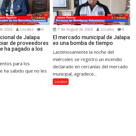
de 2026
Locales
0
7 de August de 2026
Locales
0
cional de Jalapa
El mercado municipal de Jalapa
iar de proveedores
es una bomba de tiempo
le ha pagado a los
Lastimosamente la noche del
miércoles se registro un incendio
mentos para los
declarado en cercanías del mercado
se ha sabido que no les
municipal, agradece...
Locales