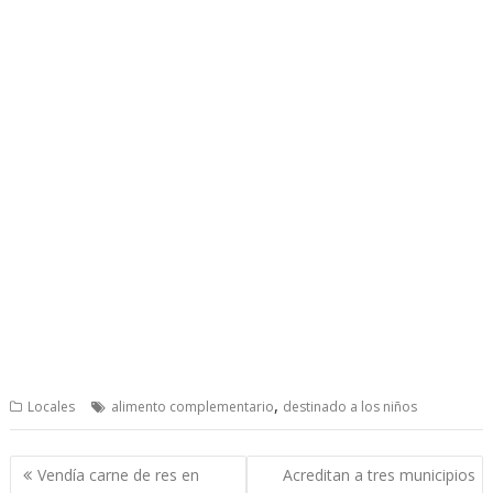
,
Locales
alimento complementario
destinado a los niños
Post
Vendía carne de res en
Acreditan a tres municipios