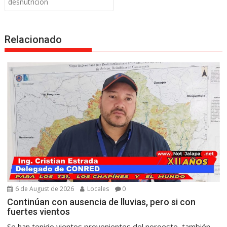
desnutrición
Relacionado
6 de August de 2026
Locales
0
Continúan con ausencia de lluvias, pero si con
fuertes vientos
Se han tenido vientos provenientes del noroeste, también