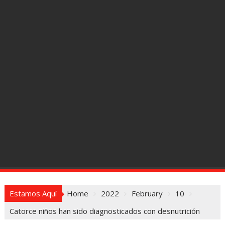
Estamos Aquí
Home
2022
February
10
Catorce niños han sido diagnosticados con desnutrición