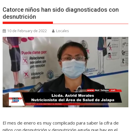
Catorce niños han sido diagnosticados con
desnutrición
10 de February de 2022
Locales
El mes de enero es muy complicado para saber la cifra de
niños con desnutrición y desnutrición aguda que hay en el