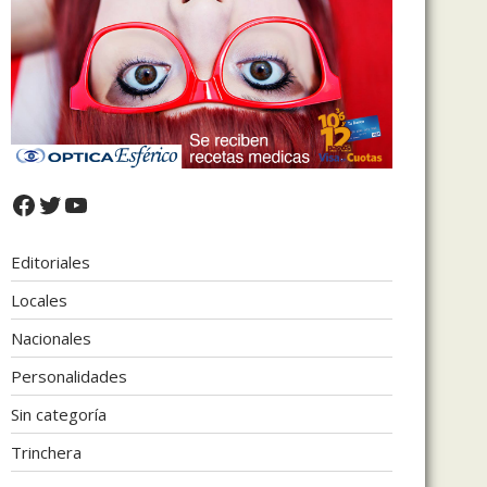
Facebook
Twitter
YouTube
Editoriales
Locales
Nacionales
Personalidades
Sin categoría
Trinchera