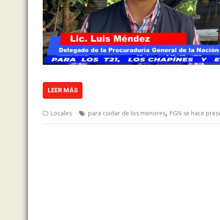
LEER MÁS
,
Locales
para cuidar de los menores
PGN se hace prese