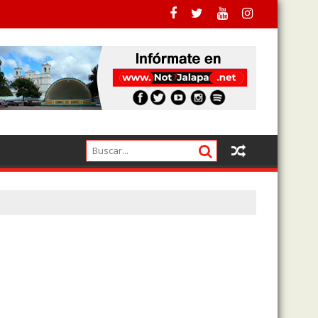
a pagado a los actuales