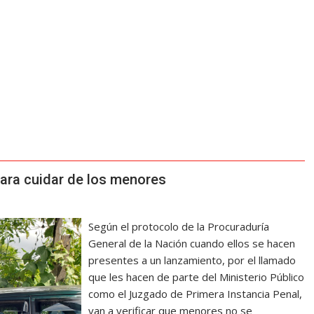
ara cuidar de los menores
Según el protocolo de la Procuraduría
General de la Nación cuando ellos se hacen
presentes a un lanzamiento, por el llamado
que les hacen de parte del Ministerio Público
como el Juzgado de Primera Instancia Penal,
van a verificar que menores no se