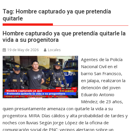
Tag:
Hombre capturado ya que pretendía
quitarle
Hombre capturado ya que pretendía quitarle la
vida a su progenitora
19 de May de 2026
Locales
Agentes de la Policía
Nacional Civil en el
barrio San Francisco,
en Jalapa, realizaron la
detención del joven
Eduardo Antonio
Méndez; de 23 años,
quien presuntamente amenaza con quitarle la vida a su
progenitora. MIRA: Días cálidos y alta probabilidad de tardes y
noches con lluvias Según Jorge López de la oficina de
comunicación social de PNC; vecinos alertaron sobre un