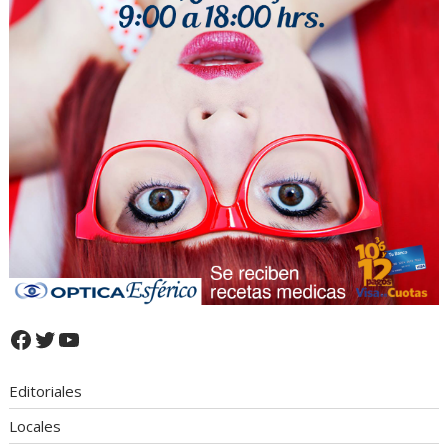
Facebook
Twitter
YouTube
Editoriales
Locales