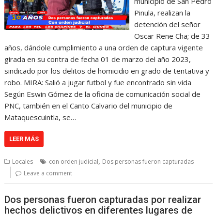
municipio de San Pedro
Pinula, realizan la
detención del señor
Oscar Rene Cha; de 33
años, dándole cumplimiento a una orden de captura vigente
girada en su contra de fecha 01 de marzo del año 2023,
sindicado por los delitos de homicidio en grado de tentativa y
robo. MIRA: Salió a jugar futbol y fue encontrado sin vida
Según Eswin Gómez de la oficina de comunicación social de
PNC, también en el Canto Calvario del municipio de
Mataquescuintla, se…
LEER MÁS
,
Locales
con orden judicial
Dos personas fueron capturadas
Leave a comment
Dos personas fueron capturadas por realizar
hechos delictivos en diferentes lugares de