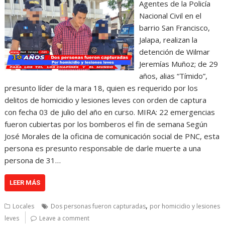
Agentes de la Policía
Nacional Civil en el
barrio San Francisco,
Jalapa, realizan la
detención de Wilmar
Jeremías Muñoz; de 29
años, alias “Tímido”,
presunto líder de la mara 18, quien es requerido por los
delitos de homicidio y lesiones leves con orden de captura
con fecha 03 de julio del año en curso. MIRA: 22 emergencias
fueron cubiertas por los bomberos el fin de semana Según
José Morales de la oficina de comunicación social de PNC, esta
persona es presunto responsable de darle muerte a una
persona de 31…
LEER MÁS
,
Locales
Dos personas fueron capturadas
por homicidio y lesiones
leves
Leave a comment