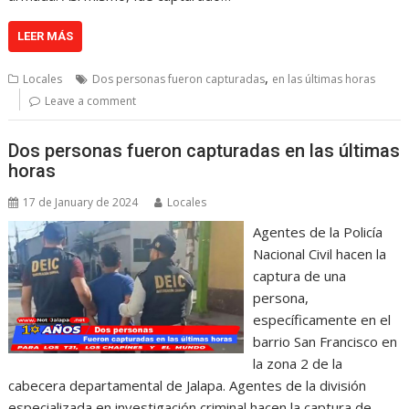
LEER MÁS
,
Locales
Dos personas fueron capturadas
en las últimas horas
Leave a comment
Dos personas fueron capturadas en las últimas
horas
17 de January de 2024
Locales
Agentes de la Policía
Nacional Civil hacen la
captura de una
persona,
específicamente en el
barrio San Francisco en
la zona 2 de la
cabecera departamental de Jalapa. Agentes de la división
especializada en investigación criminal hacen la captura de