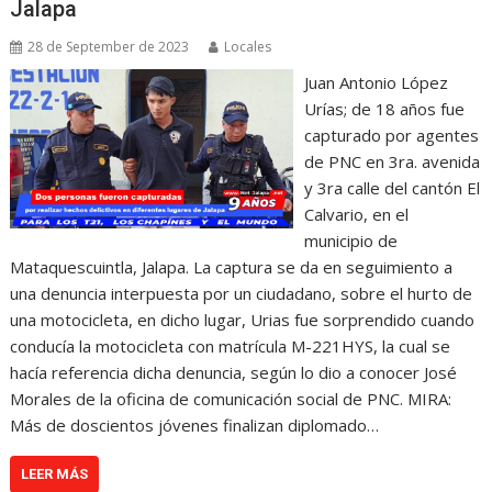
Jalapa
28 de September de 2023
Locales
Juan Antonio López
Urías; de 18 años fue
capturado por agentes
de PNC en 3ra. avenida
y 3ra calle del cantón El
Calvario, en el
municipio de
Mataquescuintla, Jalapa. La captura se da en seguimiento a
una denuncia interpuesta por un ciudadano, sobre el hurto de
una motocicleta, en dicho lugar, Urias fue sorprendido cuando
conducía la motocicleta con matrícula M-221HYS, la cual se
hacía referencia dicha denuncia, según lo dio a conocer José
Morales de la oficina de comunicación social de PNC. MIRA:
Más de doscientos jóvenes finalizan diplomado…
LEER MÁS