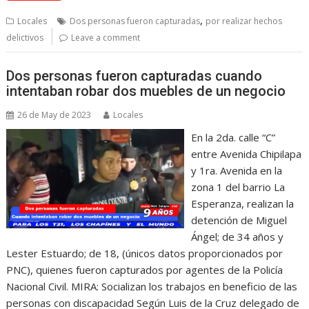
,
Locales
Dos personas fueron capturadas
por realizar hechos
delictivos
Leave a comment
Dos personas fueron capturadas cuando
intentaban robar dos muebles de un negocio
26 de May de 2023
Locales
En la 2da. calle “C”
entre Avenida Chipilapa
y 1ra. Avenida en la
zona 1 del barrio La
Esperanza, realizan la
detención de Miguel
Ángel; de 34 años y
Lester Estuardo; de 18, (únicos datos proporcionados por
PNC), quienes fueron capturados por agentes de la Policía
Nacional Civil. MIRA: Socializan los trabajos en beneficio de las
personas con discapacidad Según Luis de la Cruz delegado de