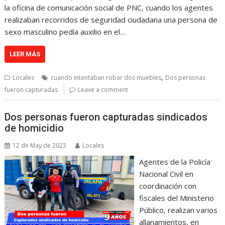
la oficina de comunicación social de PNC, cuando los agentes
realizaban recorridos de seguridad ciudadana una persona de
sexo masculino pedía auxilio en el…
LEER MÁS
,
Locales
cuando intentaban robar dos muebles
Dos personas
fueron capturadas
Leave a comment
Dos personas fueron capturadas sindicados
de homicidio
12 de May de 2023
Locales
Agentes de la Policía
Nacional Civil en
coordinación con
fiscales del Ministerio
Público, realizan varios
allanamientos, en