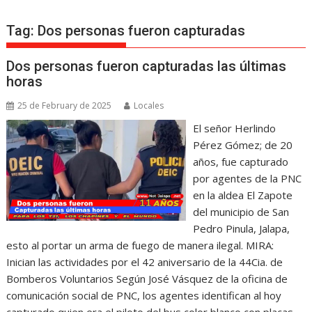
Tag:
Dos personas fueron capturadas
Dos personas fueron capturadas las últimas
horas
25 de February de 2025
Locales
El señor Herlindo
Pérez Gómez; de 20
años, fue capturado
por agentes de la PNC
en la aldea El Zapote
del municipio de San
Pedro Pinula, Jalapa,
esto al portar un arma de fuego de manera ilegal. MIRA:
Inician las actividades por el 42 aniversario de la 44Cia. de
Bomberos Voluntarios Según José Vásquez de la oficina de
comunicación social de PNC, los agentes identifican al hoy