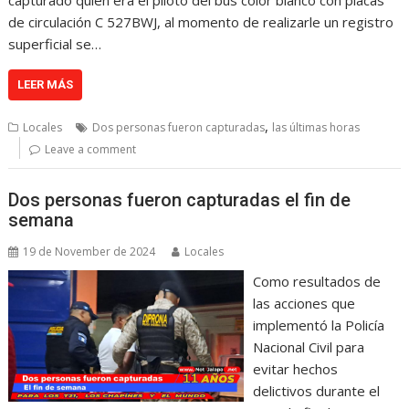
capturado quien era el piloto del bus color blanco con placas
de circulación C 527BWJ, al momento de realizarle un registro
superficial se…
LEER MÁS
,
Locales
Dos personas fueron capturadas
las últimas horas
Leave a comment
Dos personas fueron capturadas el fin de
semana
19 de November de 2024
Locales
Como resultados de
las acciones que
implementó la Policía
Nacional Civil para
evitar hechos
delictivos durante el