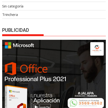
Sin categoría
Trinchera
PUBLICIDAD