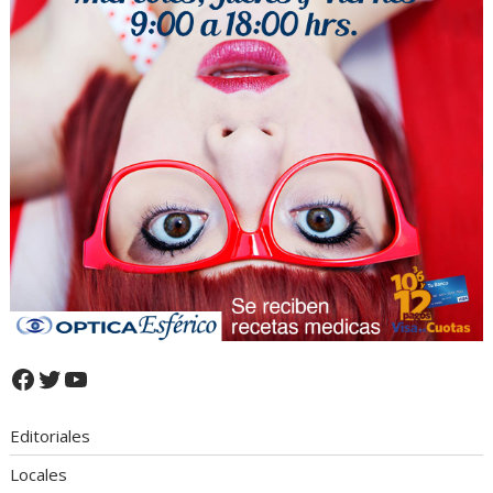
Facebook
Twitter
YouTube
Editoriales
Locales