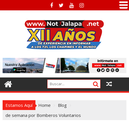
Skip
to
content
Estamos Aquí
Home
Blog
de semana por Bomberos Voluntarios