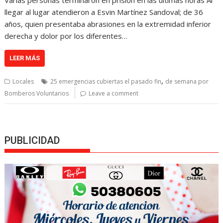
Varias personas terminaron en prisión en las últimas horas Al
llegar al lugar atendieron a Esvin Martínez Sandoval; de 36
años, quien presentaba abrasiones en la extremidad inferior
derecha y dolor por los diferentes…
LEER MÁS
,
Locales
25 emergencias cubiertas el pasado fin
de semana por
Bomberos Voluntarios
Leave a comment
PUBLICIDAD