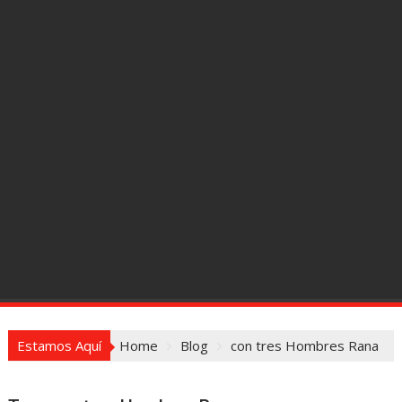
Estamos Aquí
Home
Blog
con tres Hombres Rana