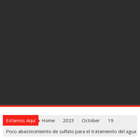
Estamos Aquí
Home
2023
October
19
Poco abastecimiento de sulfato para el tratamiento del agua