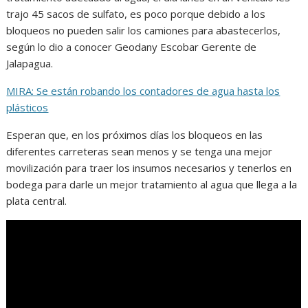
trajo 45 sacos de sulfato, es poco porque debido a los
bloqueos no pueden salir los camiones para abastecerlos,
según lo dio a conocer Geodany Escobar Gerente de
Jalapagua.
MIRA: Se están robando los contadores de agua hasta los
plásticos
Esperan que, en los próximos días los bloqueos en las
diferentes carreteras sean menos y se tenga una mejor
movilización para traer los insumos necesarios y tenerlos en
bodega para darle un mejor tratamiento al agua que llega a la
plata central.