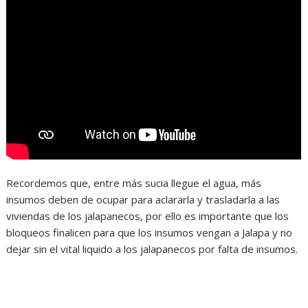
Recordemos que, entre más sucia llegue el agua, más
insumos deben de ocupar para aclararla y trasladarla a las
viviendas de los jalapanecos, por ello es importante que los
bloqueos finalicen para que los insumos vengan a Jalapa y no
dejar sin el vital liquido a los jalapanecos por falta de insumos.