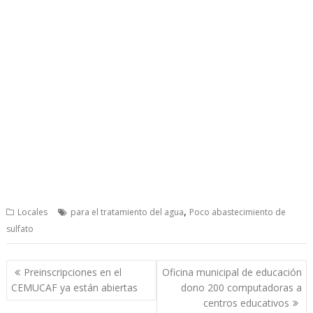
,
Locales
para el tratamiento del agua
Poco abastecimiento de
sulfato
Post
Preinscripciones en el
Oficina municipal de educación
navigation
CEMUCAF ya están abiertas
dono 200 computadoras a
centros educativos