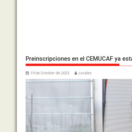
Preinscripciones en el CEMUCAF ya est
19 de October de 2023
Locales