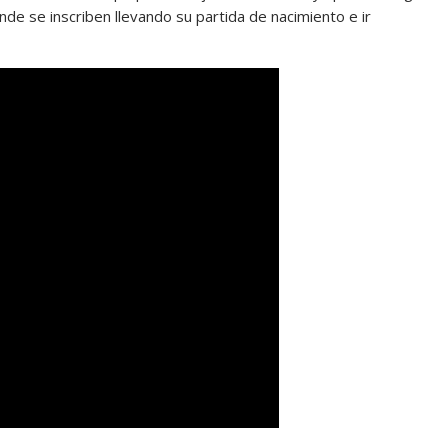
onde se inscriben llevando su partida de nacimiento e ir