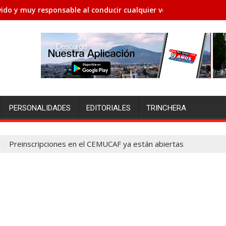
ido y muy responsable al conducir cualquier vehículo
PERSONALIDADES
EDITORIALES
TRINCHERA
Preinscripciones en el CEMUCAF ya están abiertas