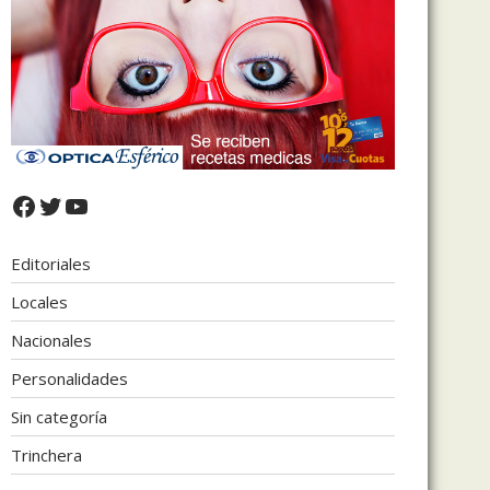
Facebook
Twitter
YouTube
Editoriales
Locales
Nacionales
Personalidades
Sin categoría
Trinchera