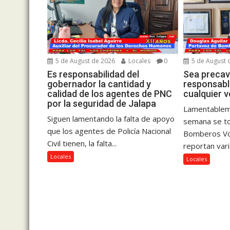
5 de August de 2026
Locales
0
5 de August 
Es responsabilidad del
Sea precav
gobernador la cantidad y
responsabl
calidad de los agentes de PNC
cualquier v
por la seguridad de Jalapa
Lamentablem
Siguen lamentando la falta de apoyo
semana se to
que los agentes de Policía Nacional
Bomberos Vol
Civil tienen, la falta...
reportan vari
Locales
Locales