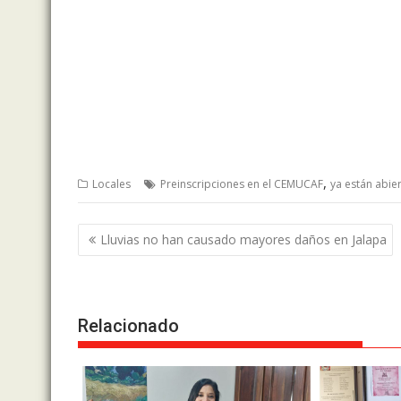
,
Locales
Preinscripciones en el CEMUCAF
ya están abie
Post
Lluvias no han causado mayores daños en Jalapa
navigation
Relacionado