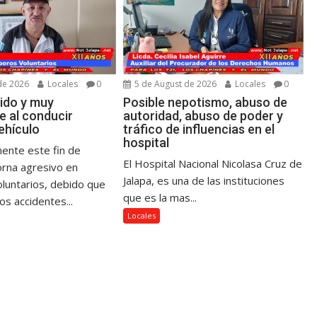
de 2026
Locales
0
5 de August de 2026
Locales
0
ido y muy
Posible nepotismo, abuso de
e al conducir
autoridad, abuso de poder y
ehículo
tráfico de influencias en el
hospital
ente este fin de
El Hospital Nacional Nicolasa Cruz de
rna agresivo en
Jalapa, es una de las instituciones
untarios, debido que
que es la mas...
os accidentes...
Locales