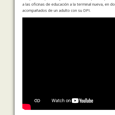
a las oficinas de educación a la terminal nueva, en d
acompañados de un adulto con su DPI.