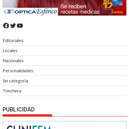
Facebook
Twitter
YouTube
Editoriales
Locales
Nacionales
Personalidades
Sin categoría
Trinchera
PUBLICIDAD