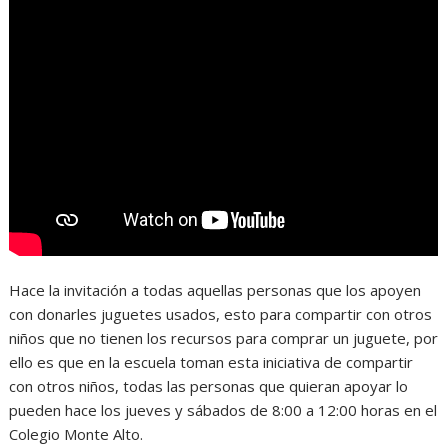
Hace la invitación a todas aquellas personas que los apoyen
con donarles juguetes usados, esto para compartir con otros
niños que no tienen los recursos para comprar un juguete, por
ello es que en la escuela toman esta iniciativa de compartir
con otros niños, todas las personas que quieran apoyar lo
pueden hace los jueves y sábados de 8:00 a 12:00 horas en el
Colegio Monte Alto.