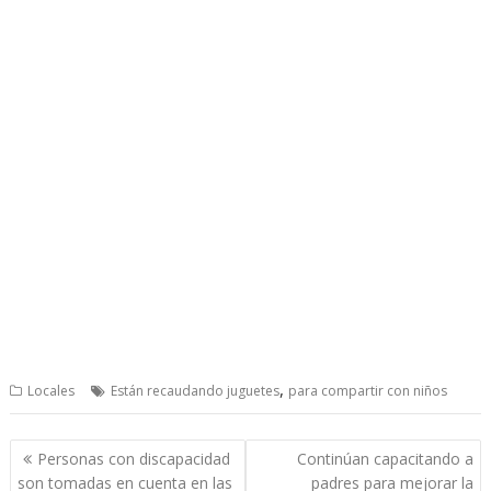
,
Locales
Están recaudando juguetes
para compartir con niños
Post
Personas con discapacidad
Continúan capacitando a
navigation
son tomadas en cuenta en las
padres para mejorar la