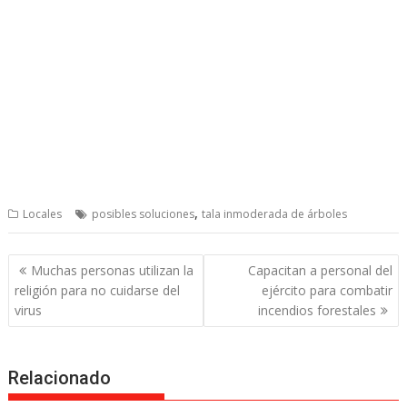
,
Locales
posibles soluciones
tala inmoderada de árboles
Post
Muchas personas utilizan la
Capacitan a personal del
navigation
religión para no cuidarse del
ejército para combatir
virus
incendios forestales
Relacionado