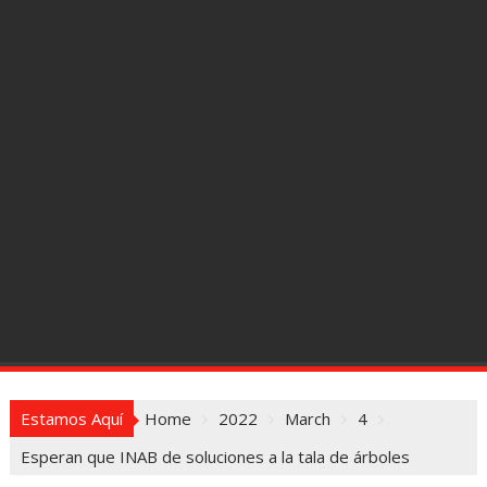
Estamos Aquí
Home
2022
March
4
Esperan que INAB de soluciones a la tala de árboles