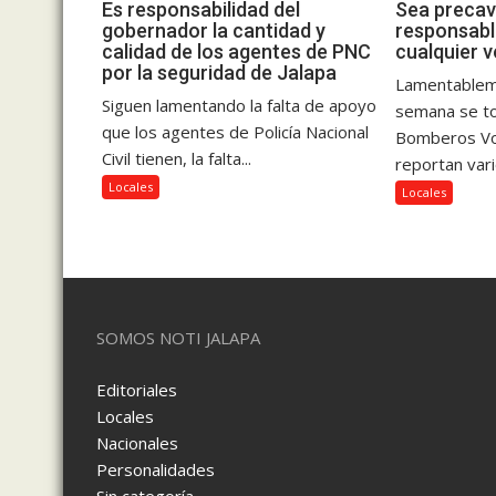
Es responsabilidad del
Sea precav
gobernador la cantidad y
responsabl
calidad de los agentes de PNC
cualquier v
por la seguridad de Jalapa
Lamentablem
Siguen lamentando la falta de apoyo
semana se to
que los agentes de Policía Nacional
Bomberos Vol
Civil tienen, la falta...
reportan vari
Locales
Locales
SOMOS NOTI JALAPA
Editoriales
Locales
Nacionales
Personalidades
Sin categoría