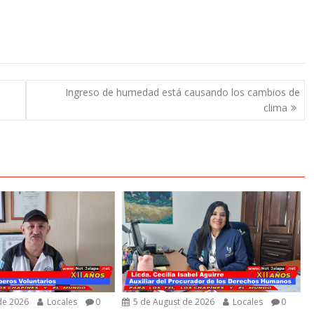
Ingreso de humedad está causando los cambios de
clima
de 2026
Locales
0
5 de August de 2026
Locales
0