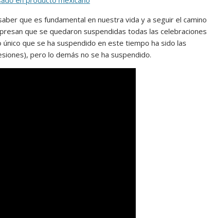
isado en producto mexicano
, saber que es fundamental en nuestra vida y a seguir el camino
 expresan que se quedaron suspendidas todas las celebraciones
lo único que se ha suspendido en este tiempo ha sido las
cesiones), pero lo demás no se ha suspendido.