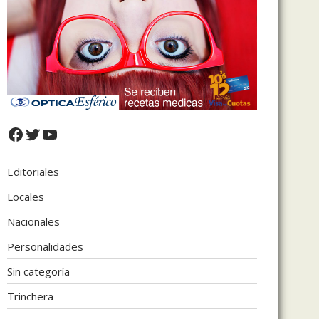
Facebook
Twitter
YouTube
Editoriales
Locales
Nacionales
Personalidades
Sin categoría
Trinchera