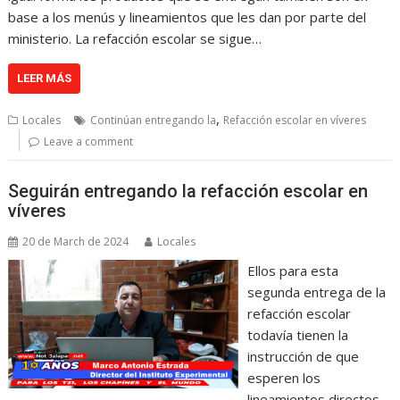
base a los menús y lineamientos que les dan por parte del
ministerio. La refacción escolar se sigue…
LEER MÁS
,
Locales
Continúan entregando la
Refacción escolar en víveres
Leave a comment
Seguirán entregando la refacción escolar en
víveres
20 de March de 2024
Locales
Ellos para esta
segunda entrega de la
refacción escolar
todavía tienen la
instrucción de que
esperen los
lineamientos directos