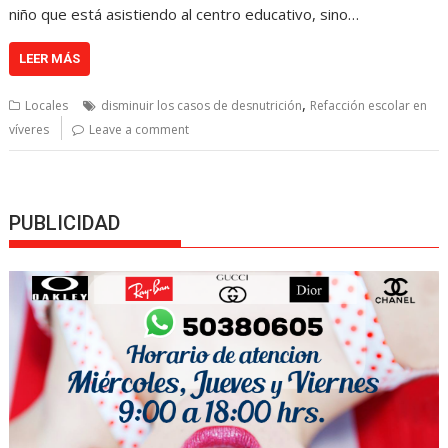
niño que está asistiendo al centro educativo, sino…
LEER MÁS
,
Locales
disminuir los casos de desnutrición
Refacción escolar en
víveres
Leave a comment
PUBLICIDAD