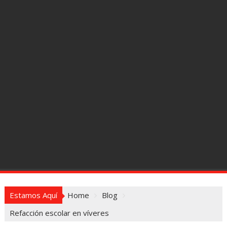
Estamos Aquí
Home
Blog
Refacción escolar en víveres