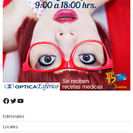
Facebook
Twitter
YouTube
Editoriales
Locales