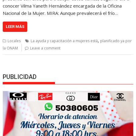
conocer Vilma Yaneth Hernández encargada de la Oficina
Nacional de la Mujer. MIRA: Aunque prevalecerá el frío…
LEER MÁS
,
Locales
La ayuda y capacitación a mujeres está
planificado ya por
la ONAM
Leave a comment
PUBLICIDAD