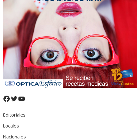
Facebook
Twitter
YouTube
Editoriales
Locales
Nacionales