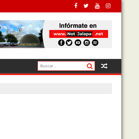
irectora