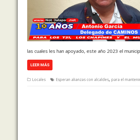
las cuales les han apoyado, este año 2023 el munici
LEER MÁS
,
Locales
Esperan alianzas con alcaldes
para el manteni