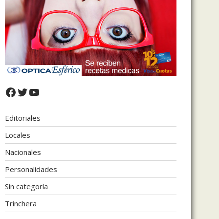
Facebook
Twitter
YouTube
Editoriales
Locales
Nacionales
Personalidades
Sin categoría
Trinchera