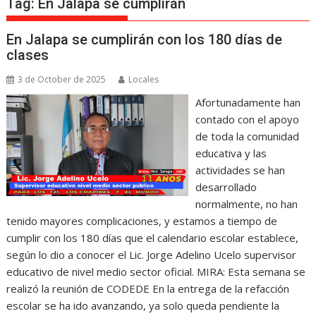
Tag:
En Jalapa se cumplirán
En Jalapa se cumplirán con los 180 días de
clases
3 de October de 2025
Locales
Afortunadamente han
contado con el apoyo
de toda la comunidad
educativa y las
actividades se han
desarrollado
normalmente, no han
tenido mayores complicaciones, y estamos a tiempo de
cumplir con los 180 días que el calendario escolar establece,
según lo dio a conocer el Lic. Jorge Adelino Ucelo supervisor
educativo de nivel medio sector oficial. MIRA: Esta semana se
realizó la reunión de CODEDE En la entrega de la refacción
escolar se ha ido avanzando, ya solo queda pendiente la