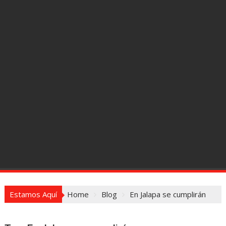
Estamos Aquí
Home
Blog
En Jalapa se cumplirán