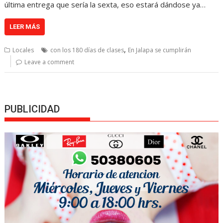
última entrega que sería la sexta, eso estará dándose ya…
LEER MÁS
,
Locales
con los 180 días de clases
En Jalapa se cumplirán
Leave a comment
PUBLICIDAD