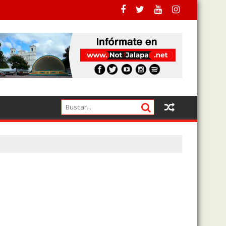
irectora