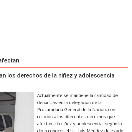
afectan
n los derechos de la niñez y adolescencia
Actualmente se mantiene la cantidad de
denuncias en la delegación de la
Procuraduría General de la Nación, con
relación a los diferentes derechos que
afectan a la niñez y adolescencia, según lo
dio a conocer el Lic. Luis Méndez delegado