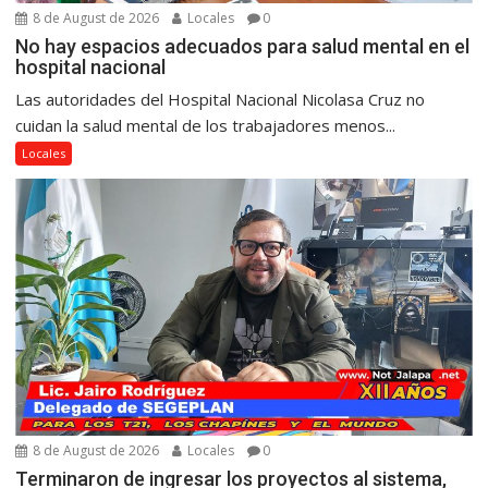
8 de August de 2026
Locales
0
No hay espacios adecuados para salud mental en el
hospital nacional
Las autoridades del Hospital Nacional Nicolasa Cruz no
cuidan la salud mental de los trabajadores menos...
Locales
8 de August de 2026
Locales
0
Terminaron de ingresar los proyectos al sistema,