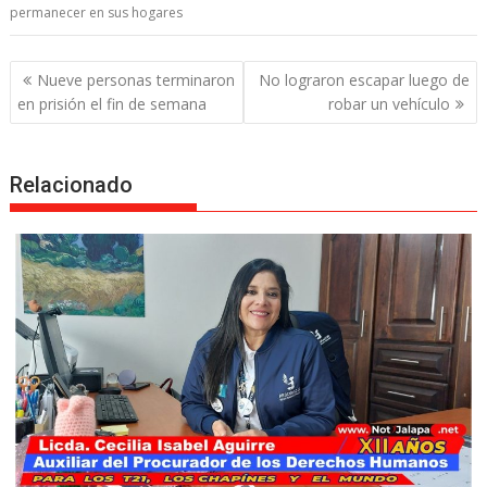
permanecer en sus hogares
Post
Nueve personas terminaron
No lograron escapar luego de
navigation
en prisión el fin de semana
robar un vehículo
Relacionado