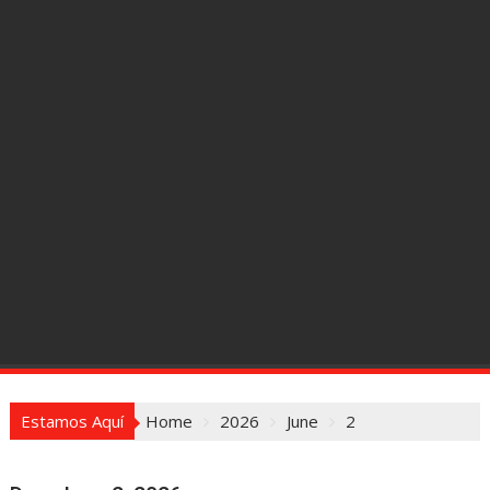
Estamos Aquí
Home
2026
June
2