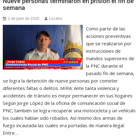
Nueve personas terminaron en prisión el fin de
semana
2 de June de 2026
Locales
Como parte de las
acciones preventivas
que se realizaron por
instrucciones de
mandos superiores de
la PNC durante el
pasado fin de semana,
se logra la detención de nueve personas por cometer
diferentes faltas o delitos. MIRA: Ante tanta violencia y
accidentes de tránsito es mejor permanecer en sus hogares
Según Jorge López de la oficina de comunicación social de
PNC; también se logra recuperar una motocicleta y un vehículo
los cuales habían sido robados. Así mismo dos armas de
fuego incautada las cuales era portadas de manera ilegal.
Entre…