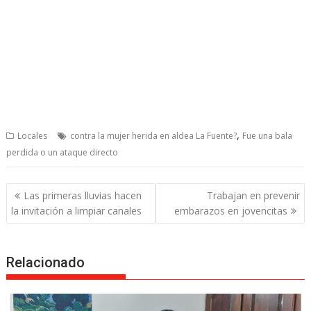
,
Locales
contra la mujer herida en aldea La Fuente?
Fue una bala
perdida o un ataque directo
Post
Las primeras lluvias hacen
Trabajan en prevenir
navigation
la invitación a limpiar canales
embarazos en jovencitas
Relacionado