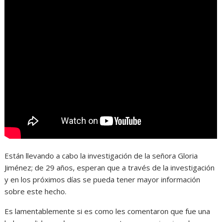
Están llevando a cabo la investigación de la señora Gloria
Jiménez; de 29 años, esperan que a través de la investigación
y en los próximos días se pueda tener mayor información
sobre este hecho.
Es lamentablemente si es como les comentaron que fue una