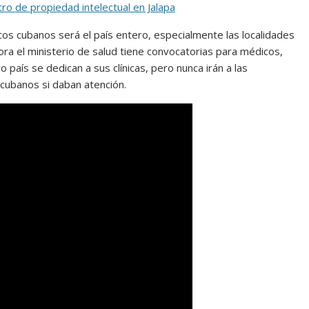
tro de propiedad intelectual en Jalapa
cos cubanos será el país entero, especialmente las localidades
ora el ministerio de salud tiene convocatorias para médicos,
aís se dedican a sus clínicas, pero nunca irán a las
cubanos si daban atención.