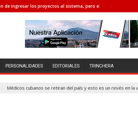
n de ingresar los proyectos al sistema, pero están con poco ti
PERSONALIDADES
EDITORIALES
TRINCHERA
Médicos cubanos se retiran del país y esto es un revés en la 