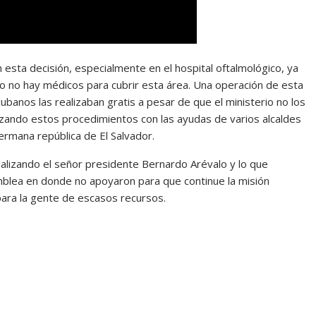
esta decisión, especialmente en el hospital oftalmológico, ya
 no hay médicos para cubrir esta área. Una operación de esta
cubanos las realizaban gratis a pesar de que el ministerio no los
izando estos procedimientos con las ayudas de varios alcaldes
rmana república de El Salvador.
ealizando el señor presidente Bernardo Arévalo y lo que
mblea en donde no apoyaron para que continue la misión
para la gente de escasos recursos.