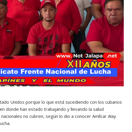
Estado Unidos porque lo que está sucediendo con los cubanos
, en donde han estado trabajando y llevando la salud
nacionales no cubren, según lo dio a conocer Amílcar Alay
Lucha.