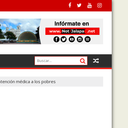
empo para ejecutados
atención médica a los pobres