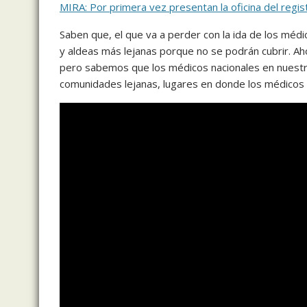
MIRA: Por primera vez presentan la oficina del regis
Saben que, el que va a perder con la ida de los médi
y aldeas más lejanas porque no se podrán cubrir. Ah
pero sabemos que los médicos nacionales en nuestro p
comunidades lejanas, lugares en donde los médicos 