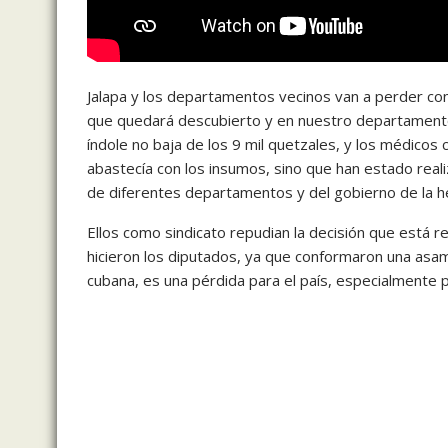
Jalapa y los departamentos vecinos van a perder con 
que quedará descubierto y en nuestro departamento
índole no baja de los 9 mil quetzales, y los médicos 
abastecía con los insumos, sino que han estado real
de diferentes departamentos y del gobierno de la he
Ellos como sindicato repudian la decisión que está r
hicieron los diputados, ya que conformaron una asa
cubana, es una pérdida para el país, especialmente 