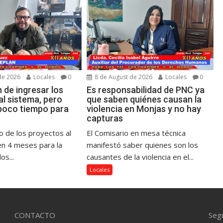
de 2026
Locales
0
8 de August de 2026
Locales
0
 de ingresar los
Es responsabilidad de PNC ya
al sistema, pero
que saben quiénes causan la
poco tiempo para
violencia en Monjas y no hay
s
capturas
o de los proyectos al
El Comisario en mesa técnica
en 4 meses para la
manifestó saber quienes son los
os...
causantes de la violencia en el...
Locales
CONTACTO
Seg