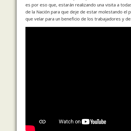
es por eso que, estarán realizando una visita a todas
de la Nación para que deje de estar molestando el p
que velar para un beneficio de los trabajadores y de 