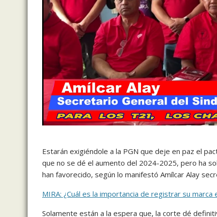
Estarán exigiéndole a la PGN que deje en paz el pact
que no se dé el aumento del 2024-2025, pero ha sob
han favorecido, según lo manifestó Amílcar Alay secr
MIRA: ¿Cuál es la importancia de registrar su marca e
Solamente están a la espera que, la corte dé defini