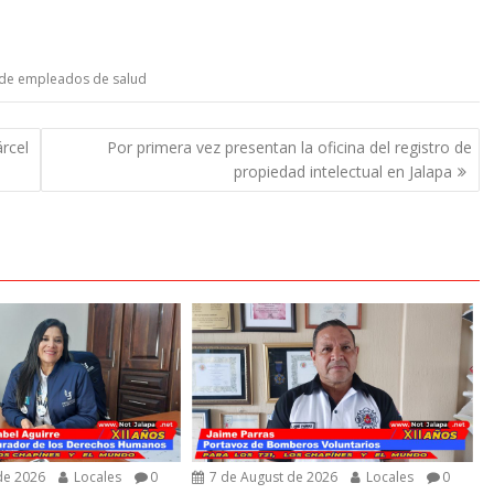
l de empleados de salud
rcel
Por primera vez presentan la oficina del registro de
propiedad intelectual en Jalapa
de 2026
Locales
0
7 de August de 2026
Locales
0