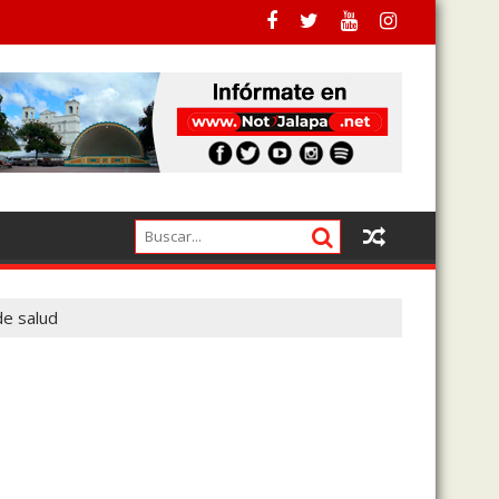
a pagado a los actuales
de salud