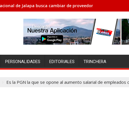
acional de Jalapa busca cambiar de proveedores porque no le h
PERSONALIDADES
EDITORIALES
TRINCHERA
Es la PGN la que se opone al aumento salarial de empleados 