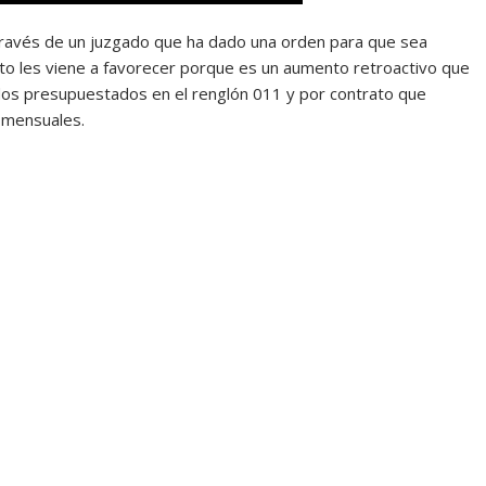
 través de un juzgado que ha dado una orden para que sea
sto les viene a favorecer porque es un aumento retroactivo que
dos presupuestados en el renglón 011 y por contrato que
 mensuales.