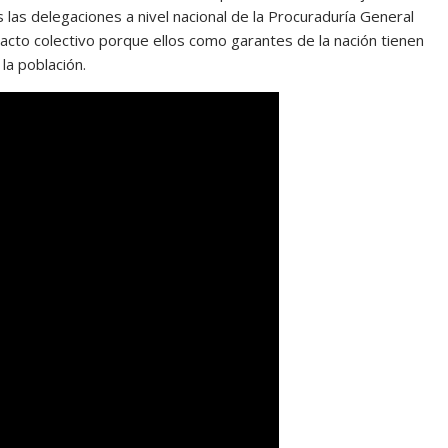
 las delegaciones a nivel nacional de la Procuraduría General
acto colectivo porque ellos como garantes de la nación tienen
la población.