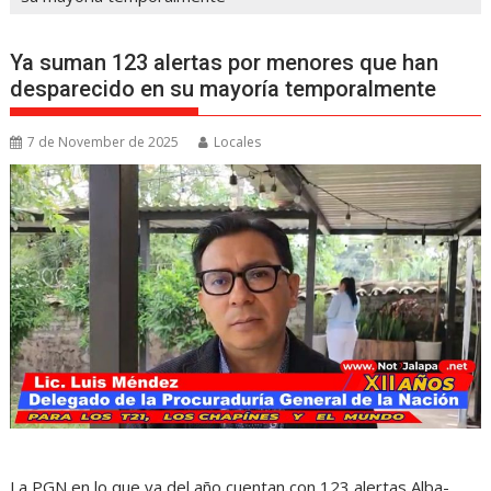
Ya suman 123 alertas por menores que han
desparecido en su mayoría temporalmente
7 de November de 2025
Locales
La PGN en lo que va del año cuentan con 123 alertas Alba-