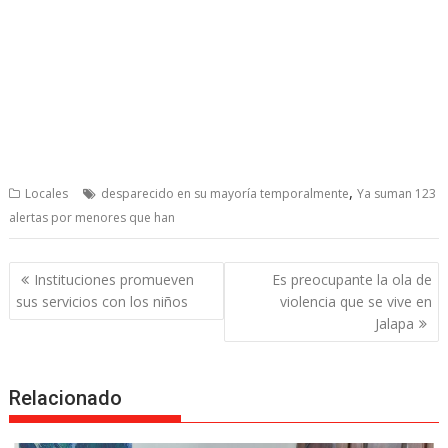
,
Locales
desparecido en su mayoría temporalmente
Ya suman 123
alertas por menores que han
Post
Instituciones promueven
Es preocupante la ola de
navigation
sus servicios con los niños
violencia que se vive en
Jalapa
Relacionado