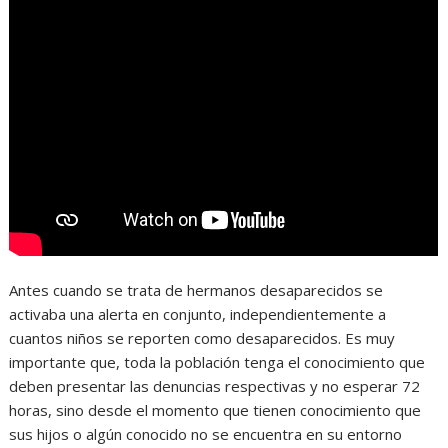
Antes cuando se trata de hermanos desaparecidos se
activaba una alerta en conjunto, independientemente a
cuantos niños se reporten como desaparecidos. Es muy
importante que, toda la población tenga el conocimiento que
deben presentar las denuncias respectivas y no esperar 72
horas, sino desde el momento que tienen conocimiento que
sus hijos o algún conocido no se encuentra en su entorno