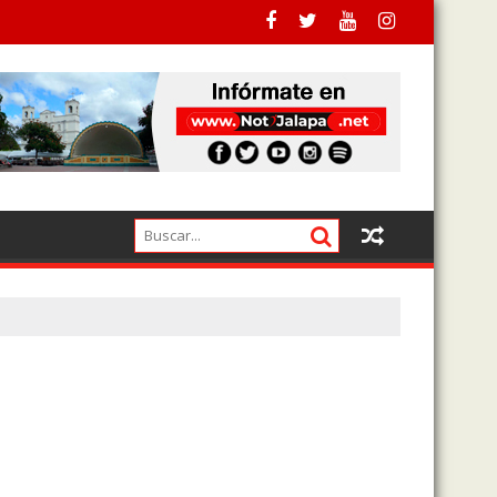
empo para ejecutados