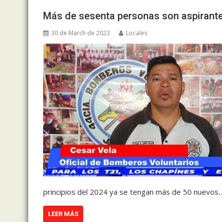
Más de sesenta personas son aspirant
30 de March de 2023
Locales
principios del 2024 ya se tengan más de 50 nuevos
LEER MÁS