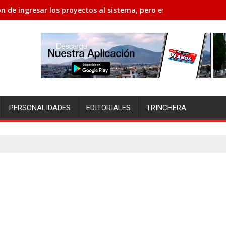
n de ingresar los proyectos al sistema, pero están con poco ti
PERSONALIDADES
EDITORIALES
TRINCHERA