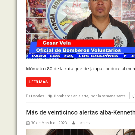
kilómetro 80 de la ruta que de Jalapa conduce al mun
LEER MÁS
,
Locales
Bomberos en alerta
por la semana santa
Más de veinticinco alertas alba-Kennet
30 de March de 2023
Locales