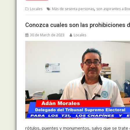
,
Locales
Más de sesenta personas
son aspirantes a B
Conozca cuales son las prohibiciones d
30 de March de 2023
Locales
rótulos, puentes y monumentos, salvo que se trate 