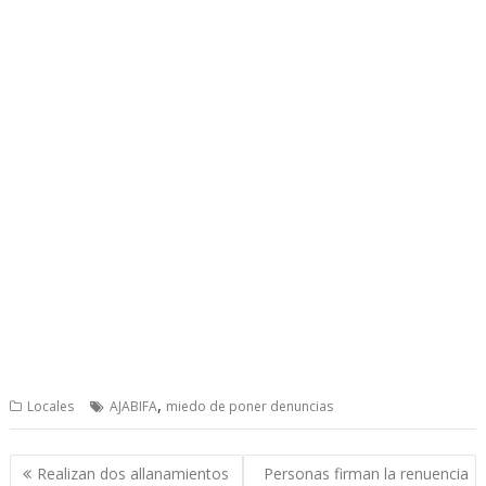
,
Locales
AJABIFA
miedo de poner denuncias
Post
Realizan dos allanamientos
Personas firman la renuencia