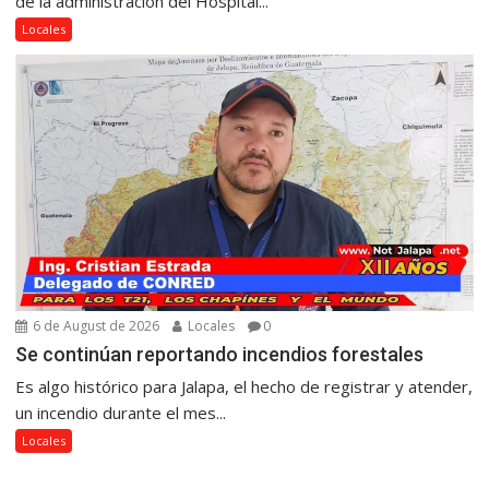
de la administración del Hospital...
Locales
6 de August de 2026
Locales
0
Se continúan reportando incendios forestales
Es algo histórico para Jalapa, el hecho de registrar y atender,
un incendio durante el mes...
Locales