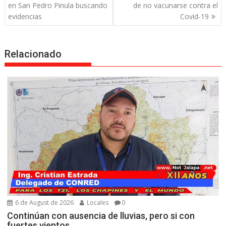
navigation
en San Pedro Pinula buscando
de no vacunarse contra el
evidencias
Covid-19
Relacionado
6 de August de 2026
Locales
0
Continúan con ausencia de lluvias, pero si con
fuertes vientos