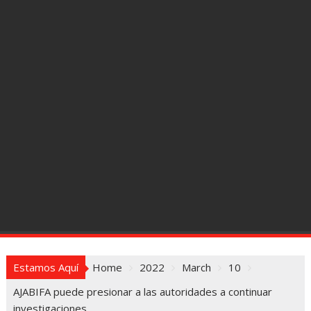
Estamos Aquí
Home
2022
March
10
AJABIFA puede presionar a las autoridades a continuar
investigaciones