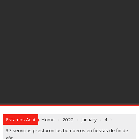
Estamos Aquí
Home
2022
January
4
37 servicios prestaron los bomberos en fiestas de fin de
año