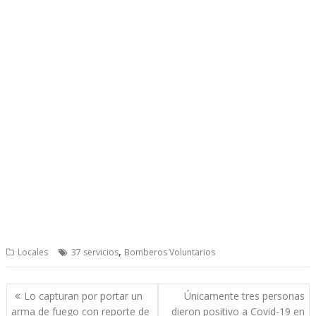
,
Locales
37 servicios
Bomberos Voluntarios
Post
Lo capturan por portar un
Únicamente tres personas
navigation
arma de fuego con reporte de
dieron positivo a Covid-19 en