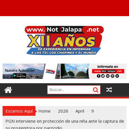
Estamos Aquí
Home
2026
April
9
PGN interviene en protección de una niña ante la captura de
su progenitora por parricidio