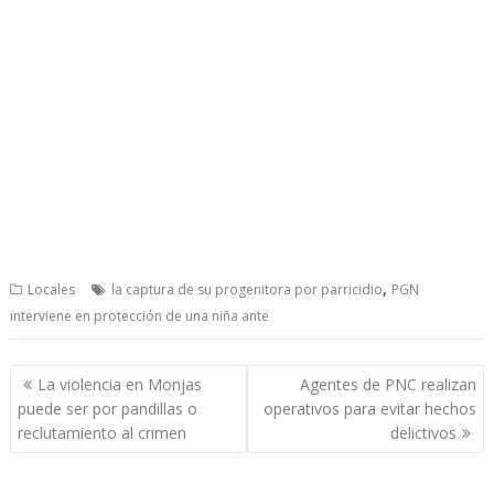
,
Locales
la captura de su progenitora por parricidio
PGN
interviene en protección de una niña ante
Post
La violencia en Monjas
Agentes de PNC realizan
navigation
puede ser por pandillas o
operativos para evitar hechos
reclutamiento al crimen
delictivos