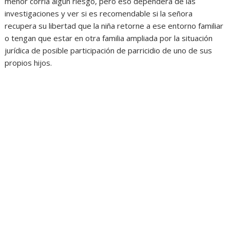
menor corría algún riesgo, pero eso dependerá de las
investigaciones y ver si es recomendable si la señora
recupera su libertad que la niña retorne a ese entorno familiar
o tengan que estar en otra familia ampliada por la situación
jurídica de posible participación de parricidio de uno de sus
propios hijos.