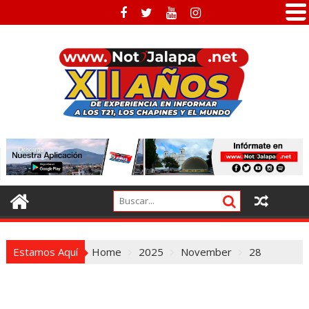
Skip
to
content
Estamos Aquí
Home
2025
November
28