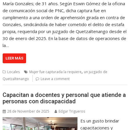
María Gonzales; de 31 años. Según Eswin Gómez de la oficina
de comunicación social de PNC, dicha captura fue en
cumplimento a una orden de aprehensión girada en contra de
Gonzales, sindicándola de haber cometido el delito de estafa
propia, requerida por un juzgado de Quetzaltenango desde el
30 de enero del 2025. En la base de datos de operaciones de
la…
LEER MÁS
,
Locales
Mujer fue capturada la requiere
un juzgado de
Quetzaltenango
Leave a comment
Capacitan a docentes y personal que atiende a
personas con discapacidad
28 de November de 2025
Edgar Trigueros
Es un gusto brindar
capacitaciones y