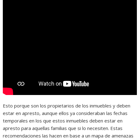
Esto porque son los propietarios de los inmuebles y deben
estar en apresto, aunque ellos ya consideraban las fechas
temporales en los que estos inmuebles deben estar en
apresto para aquellas familias que si lo necesiten. Estas
recomendaciones las hacen en base a un mapa de amenazas