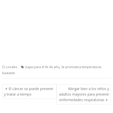
,
Locales
bajas para el fin de año
Se pronostica temperaturas
bastante
Post
El cáncer se puede prevenir
Abrigar bien a los niños y
navigation
y tratar a tiempo
adultos mayores para prevenir
enfermedades respiratorias