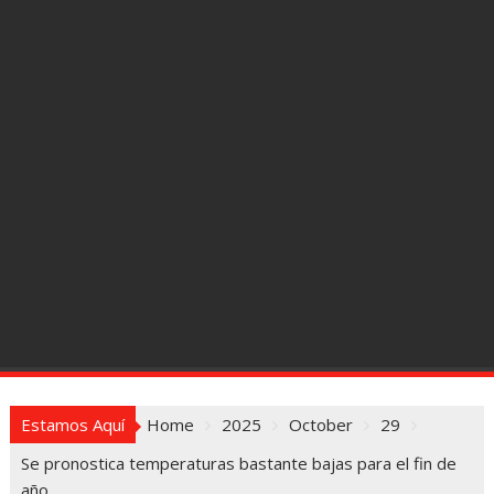
Estamos Aquí
Home
2025
October
29
Se pronostica temperaturas bastante bajas para el fin de
año