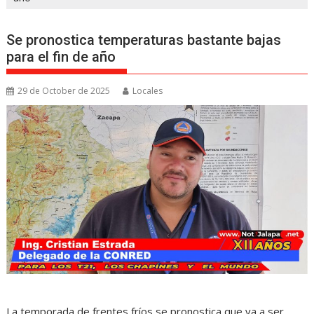
Se pronostica temperaturas bastante bajas
para el fin de año
29 de October de 2025
Locales
La temporada de frentes fríos se pronostica que va a ser