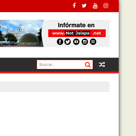
a pagado a los actuales