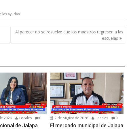
no les ayudan
Al parecer no se resuelve que los maestros regresen a las
escuelas
de 2026
Locales
0
7 de August de 2026
Locales
0
cional de Jalapa
El mercado municipal de Jalapa