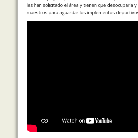
les han solicitado el área y tienen que desocuparla 
maestros para aguardar los implementos deportivo