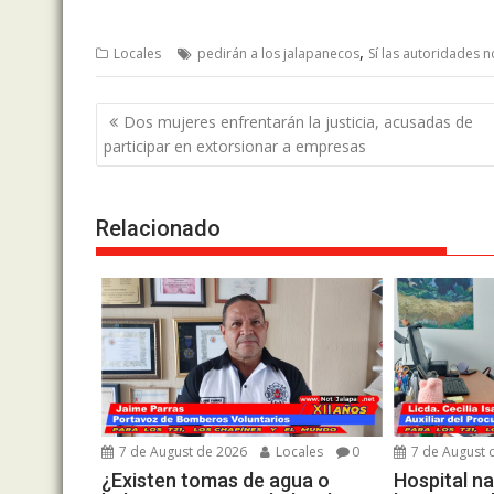
,
Locales
pedirán a los jalapanecos
Sí las autoridades 
Post
Dos mujeres enfrentarán la justicia, acusadas de
navigation
participar en extorsionar a empresas
Relacionado
7 de August de 2026
Locales
0
7 de August 
¿Existen tomas de agua o
Hospital na