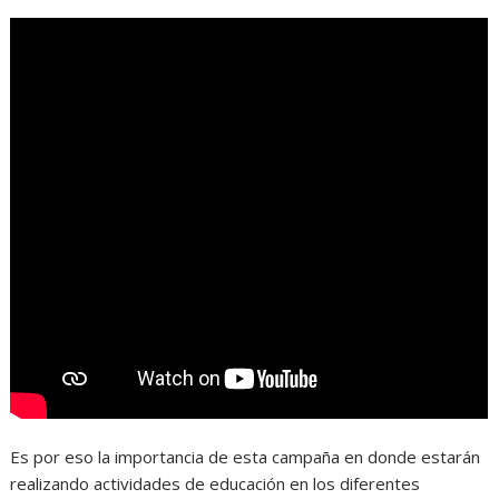
Es por eso la importancia de esta campaña en donde estarán
realizando actividades de educación en los diferentes