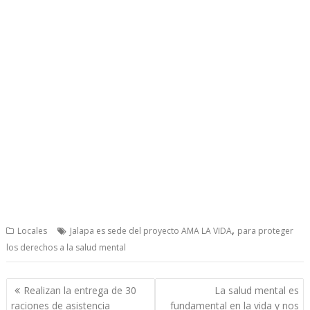
,
Locales
Jalapa es sede del proyecto AMA LA VIDA
para proteger
los derechos a la salud mental
Post
Realizan la entrega de 30
La salud mental es
navigation
raciones de asistencia
fundamental en la vida y nos