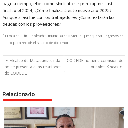
pago a tiempo, ellos como sindicato se preocupan si así
finalizó el 2024, ¿Cómo finalizará este nuevo año 2025?
Aunque si así fue con los trabajadores ¿Cómo estarán las
deudas con los proveedores?
,
Locales
Empleados municipales tuvieron que esperar
ingresos en
enero para recibir el salario de diciembre
Post
Alcalde de Mataquescuintla
CODEDE no tiene comisión de
navigation
no se presenta a las reuniones
pueblos Xincas
de CODEDE
Relacionado