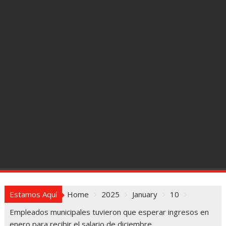
Estamos Aquí
Home
2025
January
10
Empleados municipales tuvieron que esperar ingresos en
enero para recibir el salario de diciembre