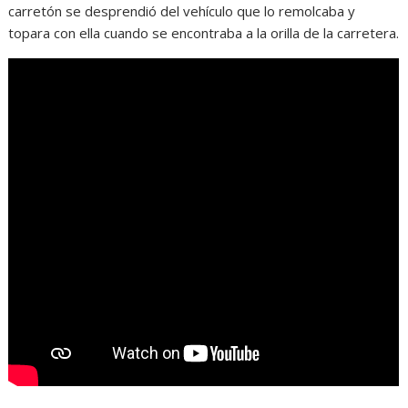
carretón se desprendió del vehículo que lo remolcaba y
topara con ella cuando se encontraba a la orilla de la carretera.