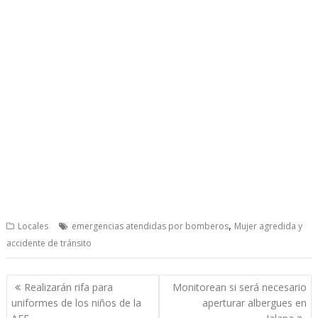
,
Locales
emergencias atendidas por bomberos
Mujer agredida y
accidente de tránsito
Post
Realizarán rifa para
Monitorean si será necesario
navigation
uniformes de los niños de la
aperturar albergues en