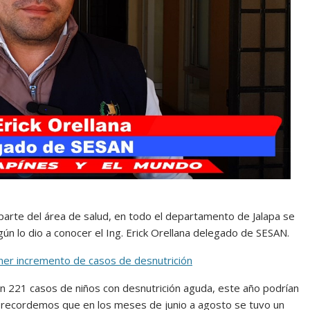
parte del área de salud, en todo el departamento de Jalapa se
ún lo dio a conocer el Ing. Erick Orellana delegado de SESAN.
ener incremento de casos de desnutrición
on 221 casos de niños con desnutrición aguda, este año podrían
 recordemos que en los meses de junio a agosto se tuvo un