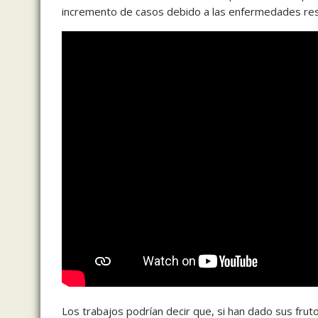
incremento de casos debido a las enfermedades resp
Los trabajos podrían decir que, si han dado sus fru