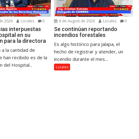
de 2026
Locales
0
6 de August de 2026
Locales
0
ias interpuestas
Se continúan reportando
ospital en su
incendios forestales
 para la directora
Es algo histórico para Jalapa, el
 a la cantidad de
hecho de registrar y atender, un
 han recibido es de la
incendio durante el mes...
n del Hospital...
Locales