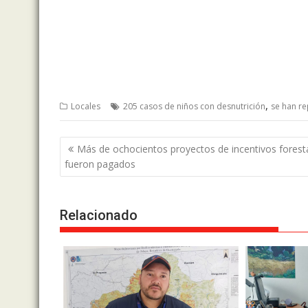
,
Locales
205 casos de niños con desnutrición
se han re
Post
Más de ochocientos proyectos de incentivos forest
navigation
fueron pagados
Relacionado