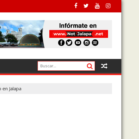
irectora
 en Jalapa