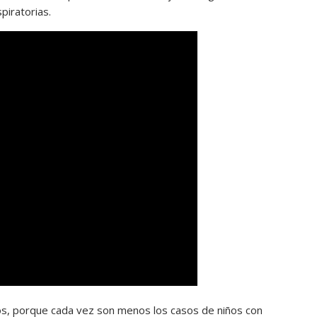
iratorias.
tos, porque cada vez son menos los casos de niños con