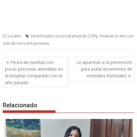
,
Locales
beneficiadas con programas de COPIJ
Finalizan el año con
más de cinco mil personas
Post
Fiesta de navidad con
Le apuestan a la prevención
navigation
pocas personas atendidas en
para evitar incremento de
el hospital comparado con el
incendios forestales
año pasado
Relacionado