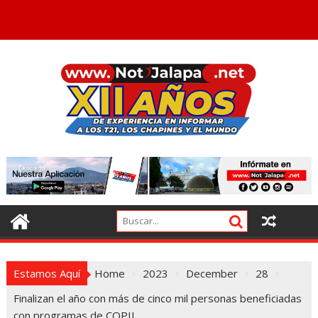
Estamos Aquí
Home
2023
December
28
Finalizan el año con más de cinco mil personas beneficiadas
con programas de COPIJ