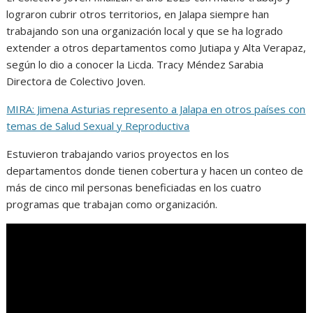
lograron cubrir otros territorios, en Jalapa siempre han
trabajando son una organización local y que se ha logrado
extender a otros departamentos como Jutiapa y Alta Verapaz,
según lo dio a conocer la Licda. Tracy Méndez Sarabia
Directora de Colectivo Joven.
MIRA: Jimena Asturias represento a Jalapa en otros países con
temas de Salud Sexual y Reproductiva
Estuvieron trabajando varios proyectos en los
departamentos donde tienen cobertura y hacen un conteo de
más de cinco mil personas beneficiadas en los cuatro
programas que trabajan como organización.