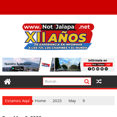
Estamos Aquí
Home
2023
May
9