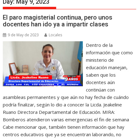
Day:
May 9, 2023
El paro magisterial continua, pero unos
docentes han ido ya a impartir clases
9 de May de 2023
Locales
Dentro de la
información que como
ministerio de
educación manejan,
saben que los
docentes aún
continúan con
asambleas permanentes y que aún no hay fecha de cuándo
podría finalizar, según lo dio a conocer la Licda. Jeakeline
Ruano Directora Departamental de Educación. MIRA:
Bomberos atendieron varias emergencias el fin de semana
Cabe mencionar que, también tienen información que hay
centros educativos que ya se encuentran laborando, no