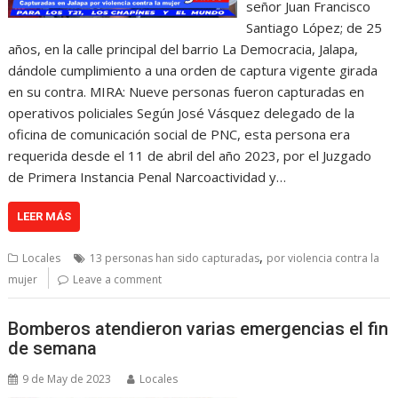
señor Juan Francisco
Santiago López; de 25
años, en la calle principal del barrio La Democracia, Jalapa,
dándole cumplimiento a una orden de captura vigente girada
en su contra. MIRA: Nueve personas fueron capturadas en
operativos policiales Según José Vásquez delegado de la
oficina de comunicación social de PNC, esta persona era
requerida desde el 11 de abril del año 2023, por el Juzgado
de Primera Instancia Penal Narcoactividad y…
LEER MÁS
,
Locales
13 personas han sido capturadas
por violencia contra la
mujer
Leave a comment
Bomberos atendieron varias emergencias el fin
de semana
9 de May de 2023
Locales