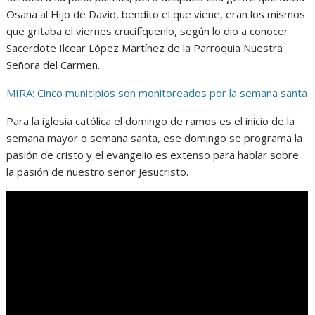
Osana al Hijo de David, bendito el que viene, eran los mismos
que gritaba el viernes crucifíquenlo, según lo dio a conocer
Sacerdote Ilcear López Martínez de la Parroquia Nuestra
Señora del Carmen.
MIRA: Cinco municipios son monitoreados por la semana santa
Para la iglesia católica el domingo de ramos es el inicio de la
semana mayor o semana santa, ese domingo se programa la
pasión de cristo y el evangelio es extenso para hablar sobre
la pasión de nuestro señor Jesucristo.