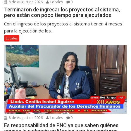
8 de August de 2026
Locales
0
Terminaron de ingresar los proyectos al sistema,
pero están con poco tiempo para ejecutados
Con el ingreso de los proyectos al sistema tienen 4 meses
para la ejecución de los...
Locales
8 de August de 2026
Locales
0
Es responsabilidad de PNC ya que saben quiénes
causan la violencia en Monjas y no hay capturas