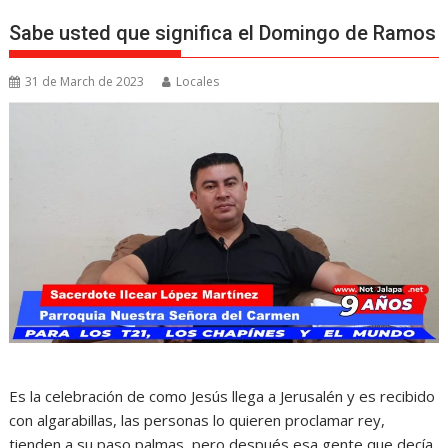
Sabe usted que significa el Domingo de Ramos
31 de March de 2023
Locales
Es la celebración de como Jesús llega a Jerusalén y es recibido
con algarabillas, las personas lo quieren proclamar rey,
tienden a su paso palmas, pero después esa gente que decía