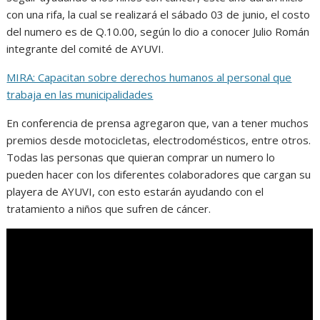
con una rifa, la cual se realizará el sábado 03 de junio, el costo
del numero es de Q.10.00, según lo dio a conocer Julio Román
integrante del comité de AYUVI.
MIRA: Capacitan sobre derechos humanos al personal que
trabaja en las municipalidades
En conferencia de prensa agregaron que, van a tener muchos
premios desde motocicletas, electrodomésticos, entre otros.
Todas las personas que quieran comprar un numero lo
pueden hacer con los diferentes colaboradores que cargan su
playera de AYUVI, con esto estarán ayudando con el
tratamiento a niños que sufren de cáncer.