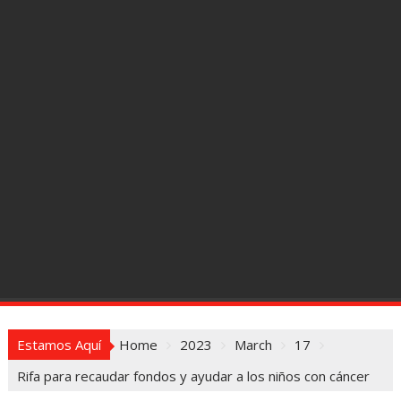
Estamos Aquí
Home
2023
March
17
Rifa para recaudar fondos y ayudar a los niños con cáncer