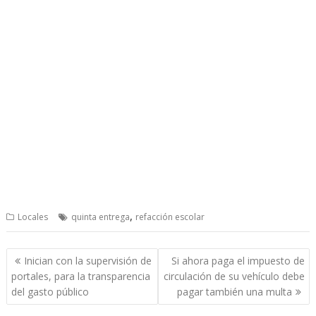
,
Locales
quinta entrega
refacción escolar
Post
Inician con la supervisión de
Si ahora paga el impuesto de
navigation
portales, para la transparencia
circulación de su vehículo debe
del gasto público
pagar también una multa